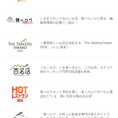
いますぐ行ってみたいお店、食べたいひと皿を、編
集部渾身の記事でご紹介！
一番美味しいお店を決定する「The Tabelog Award
2026」ついに発表！
うまいもの、いま食べるなら、このお店。カテゴリ
別のランキングTOP100店舗を発表。
食べログネット予約を通じ、多くのユーザーから選
ばれた"いま、熱い注目を集めるお店"
「食べログ」が作った飲食店専門の求人サイトで