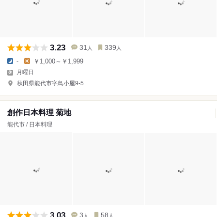
3.23
31
339
人
人
-
￥1,000～￥1,999
月曜日
秋田県能代市字鳥小屋9-5
創作日本料理 菊地
能代市 / 日本料理
3.03
3
58
人
人