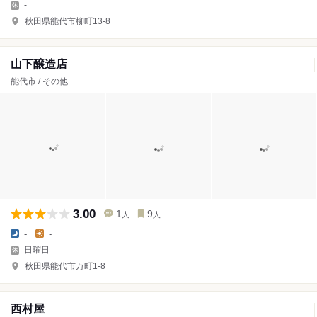
-
秋田県能代市柳町13-8
山下醸造店
能代市 / その他
3.00
1
9
人
人
-
-
日曜日
秋田県能代市万町1-8
西村屋