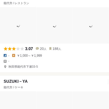
能代市 / レストラン
3.07
20
188
人
人
-
￥1,000～￥1,999
-
秋田県能代市下瀬33-5
SUZUKI－YA
能代市 / ケーキ