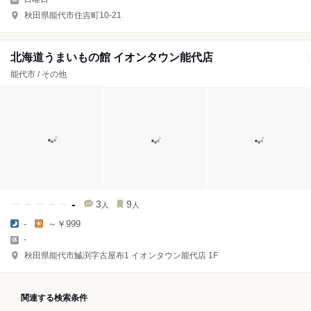
秋田県能代市住吉町10-21
北海道うまいもの館 イオンタウン能代店
能代市 / その他
-
3
9
人
人
-
～￥999
-
秋田県能代市鰄渕字古屋布1 イオンタウン能代店 1F
関連する検索条件