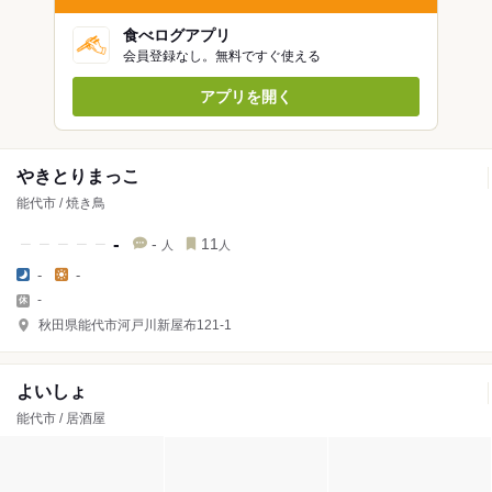
食べログアプリ
会員登録なし。無料ですぐ使える
アプリを開く
やきとりまっこ
能代市 / 焼き鳥
-
-
11
人
人
-
-
-
秋田県能代市河戸川新屋布121-1
よいしょ
能代市 / 居酒屋