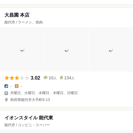
大昌園 本店
能代市 / ラーメン、焼肉
3.02
10
134
人
人
-
-
月曜日、火曜日、水曜日、木曜日、日曜日
秋田県能代市大手町6-13
イオンスタイル 能代東
能代市 / コンビニ・スーパー