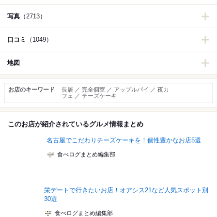
写真
（2713）
口コミ
（1049）
地図
お店のキーワード
長居 ／ 完全個室 ／ アップルパイ ／ 夜カ
フェ ／ チーズケーキ
このお店が紹介されているグルメ情報まとめ
名古屋でこだわりチーズケーキを！個性豊かなお店5選
食べログまとめ編集部
栄デートで行きたいお店！オアシス21など人気スポット別
30選
食べログまとめ編集部