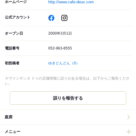
ホームページ
http://www.cafe-deux.com
公式アカウント
オープン日
2000年3月1日
電話番号
052-963-8555
初投稿者
ゆきどんどん
（0）
※ヴァンサンヌ ドゥの店舗情報に誤りがある場合は、以下からご報告くださ
い。
誤りを報告する
座席
メニュー