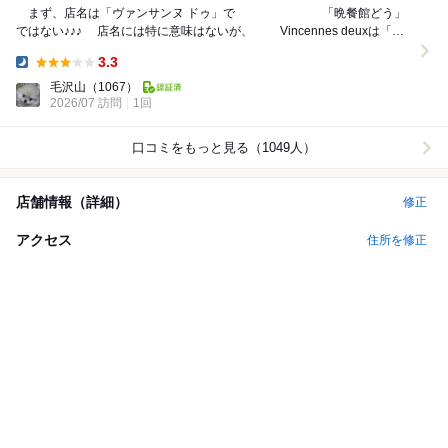
まず、店名は「ヴァンサンヌ ドゥ」で 「晩餐館どう」
ではない♪♪♪ 店名には特に意味はないが、 Vincennes deuxは「お
二人でおいでな...
3.3
Dinner:
毛沢山
（1067）
2026/07 訪問
1回
口コミをもっと見る（1049人）
店舗情報（詳細）
修正
アクセス
住所を修正