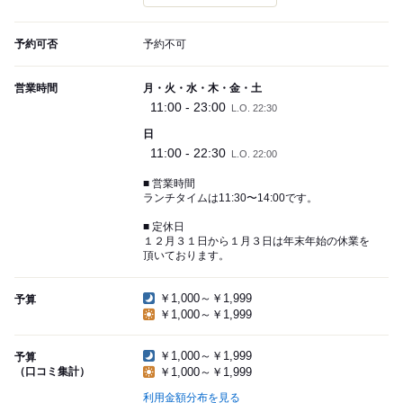
予約可否
予約不可
営業時間
月・火・水・木・金・土
11:00 - 23:00
L.O. 22:30
日
11:00 - 22:30
L.O. 22:00
■ 営業時間
ランチタイムは11:30〜14:00です。
■ 定休日
１２月３１日から１月３日は年末年始の休業を
頂いております。
￥1,000～￥1,999
予算
￥1,000～￥1,999
￥1,000～￥1,999
予算
（口コミ集計）
￥1,000～￥1,999
利用金額分布を見る