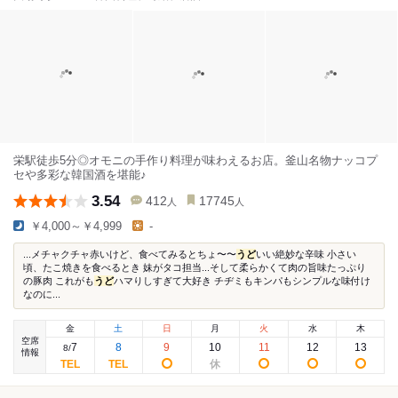
栄駅徒歩5分◎オモニの手作り料理が味わえるお店。釜山名物ナッコプ
セや多彩な韓国酒を堪能♪
3.54
412
17745
人
人
￥4,000～￥4,999
-
...メチャクチャ赤いけど、食べてみるとちょ〜〜
うど
いい絶妙な辛味 小さい
頃、たこ焼きを食べるとき 妹がタコ担当...そして柔らかくて肉の旨味たっぷり
の豚肉 これがも
うど
ハマりしすぎて大好き チヂミもキンパもシンプルな味付け
なのに...
金
土
日
月
火
水
木
空席
7
8
9
10
11
12
13
8
/
情報