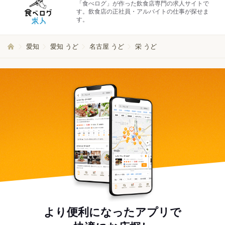
「食べログ」が作った飲食店専門の求人サイトで
す。飲食店の正社員・アルバイトの仕事が探せま
す。
愛知
愛知 うど
名古屋 うど
栄 うど
より便利になったアプリで