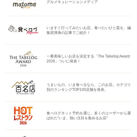
グルメキュレーションメディア
いますぐ行ってみたいお店、食べたいひと皿を、編
集部渾身の記事でご紹介！
一番美味しいお店を決定する「The Tabelog Award
2026」ついに発表！
うまいもの、いま食べるなら、このお店。カテゴリ
別のランキングTOP100店舗を発表。
食べログネット予約を通じ、多くのユーザーから選
ばれた"いま、熱い注目を集めるお店"