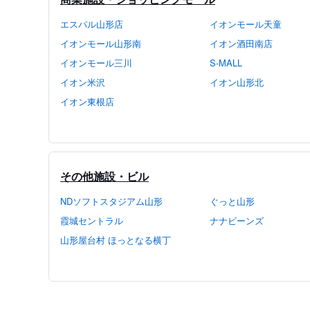
エスパル山形店
イオンモール天童
イオンモール山形南
イオン酒田南店
イオンモール三川
S-MALL
イオン米沢
イオン山形北
イオン東根店
その他施設・ビル
NDソフトスタジアム山形
ぐっと山形
霞城セントラル
ナナビーンズ
山形屋台村 ほっとなる横丁