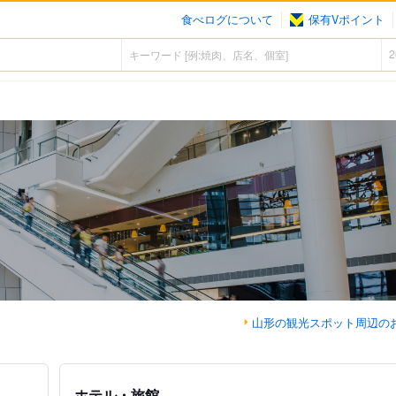
食べログについて
保有Vポイント
山形の観光スポット周辺の
ホテル・旅館