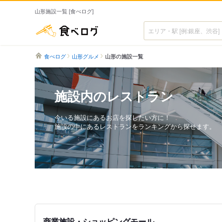
山形施設一覧 [食べログ]
食べログ
食べログ
山形グルメ
山形の施設一覧
施設内のレストラン
今いる施設にあるお店を探したい方に！
施設の中にあるレストランをランキングから探せます。
商業施設・ショッピングモール