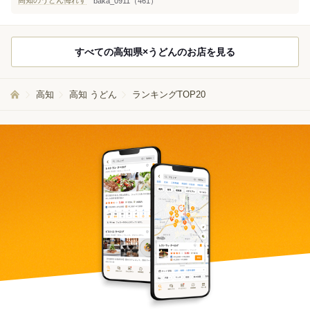
baka_0911（461）
すべての高知県×うどんのお店を見る
高知
高知 うどん
ランキングTOP20