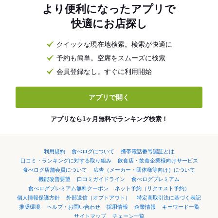
より便利になったアプリで
快適にお店探し
クイックな現在地検索。検索が快適に
予約も簡単。空席をスムーズに検索
会員登録なし。すぐに利用開始
アプリで開く
アプリなら1ヶ月無料でランキング検索！
利用規約
食べログについて
携帯電話番号認証とは
口コミ・ランキングに対する取り組み
飲食店・飲食企業様向けサービス
食べログ店舗会員について
広告（メーカー・団体様等向け）について
機能改善要望
口コミガイドライン
食べログプレミアム
食べログプレミアム無料クーポン
ネット予約（リクエスト予約）
個人情報保護方針
外部送信（オプトアウト）
特定商取引法に基づく表記
推奨環境
ヘルプ・お問い合わせ
採用情報
企業情報
キーワード一覧
サイトマップ
チェーン一覧