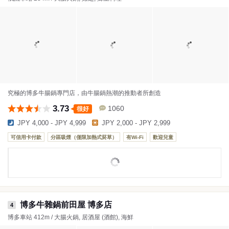
究極的博多牛腸鍋專門店，由牛腸鍋熱潮的推動者所創造
3.73
1060
很好
JPY 4,000 - JPY 4,999
JPY 2,000 - JPY 2,999
可信用卡付款
分區吸煙（僅限加熱式菸草）
有Wi-Fi
歡迎兒童
博多牛雜鍋前田屋 博多店
4
博多車站 412m / 大腸火鍋, 居酒屋 (酒館), 海鮮