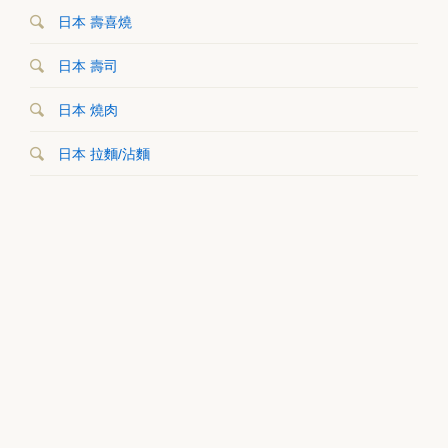
日本 壽喜燒
日本 壽司
日本 燒肉
日本 拉麵/沾麵