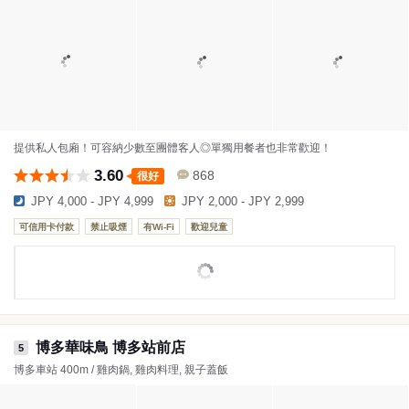
提供私人包廂！可容納少數至團體客人◎單獨用餐者也非常歡迎！
3.60
868
很好
JPY 4,000 - JPY 4,999
JPY 2,000 - JPY 2,999
可信用卡付款
禁止吸煙
有Wi-Fi
歡迎兒童
博多華味鳥 博多站前店
5
博多車站 400m / 雞肉鍋, 雞肉料理, 親子蓋飯