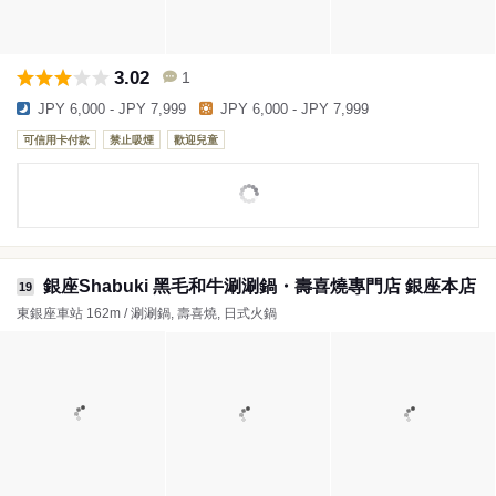
3.02
1
JPY 6,000 - JPY 7,999
JPY 6,000 - JPY 7,999
可信用卡付款
禁止吸煙
歡迎兒童
銀座Shabuki 黑毛和牛涮涮鍋・壽喜燒專門店 銀座本店
19
東銀座車站 162m / 涮涮鍋, 壽喜燒, 日式火鍋