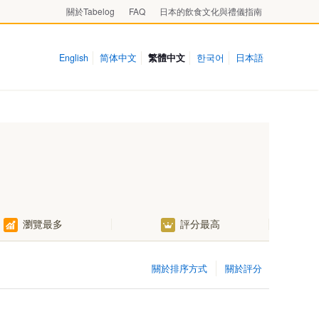
關於Tabelog
FAQ
日本的飲食文化與禮儀指南
English
简体中文
繁體中文
한국어
日本語
瀏覽最多
評分最高
關於排序方式
關於評分