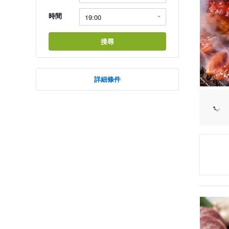
時間
搜尋
詳細條件