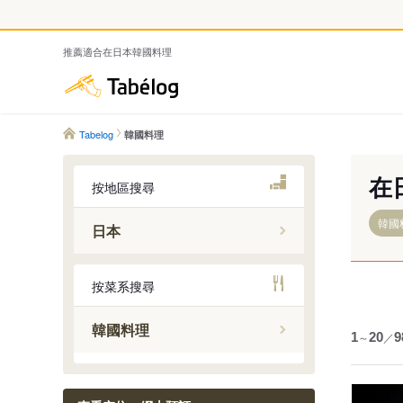
推薦適合在日本韓國料理
Tabelog
Tabelog
韓國料理
在
按地區搜尋
韓國
日本
按菜系搜尋
韓國料理
1
～
20
／
9