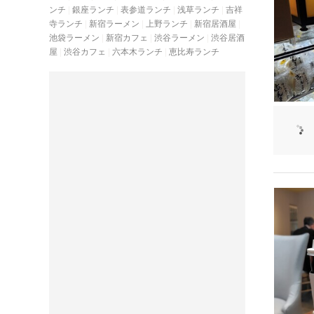
ンチ
銀座ランチ
表参道ランチ
浅草ランチ
吉祥
寺ランチ
新宿ラーメン
上野ランチ
新宿居酒屋
池袋ラーメン
新宿カフェ
渋谷ラーメン
渋谷居酒
屋
渋谷カフェ
六本木ランチ
恵比寿ランチ