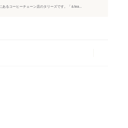
るコーヒーチェーン店のタリーズです。「＆tea...
人