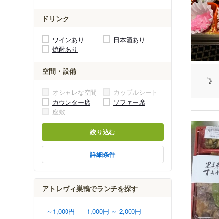
ドリンク
ワインあり
日本酒あり
焼酎あり
空間・設備
オシャレな空間
カップルシート
カウンター席
ソファー席
座敷
絞り込む
詳細条件
アトレヴィ巣鴨でランチを探す
～1,000円
1,000円 ～ 2,000円