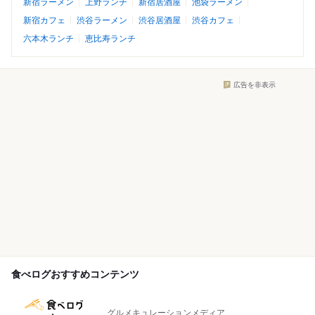
新宿ラーメン
上野ランチ
新宿居酒屋
池袋ラーメン
新宿カフェ
渋谷ラーメン
渋谷居酒屋
渋谷カフェ
六本木ランチ
恵比寿ランチ
広告を非表示
食べログおすすめコンテンツ
グルメキュレーションメディア