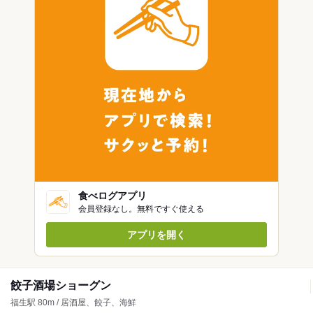
食べログアプリ
会員登録なし。無料ですぐ使える
アプリを開く
餃子酒場ショーグン
福生駅 80m / 居酒屋、餃子、海鮮