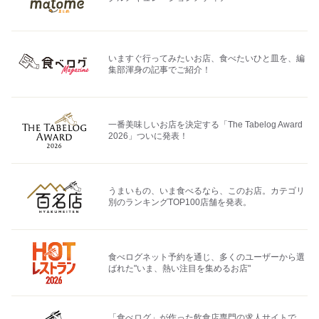
いますぐ行ってみたいお店、食べたいひと皿を、編
集部渾身の記事でご紹介！
一番美味しいお店を決定する「The Tabelog Award
2026」ついに発表！
うまいもの、いま食べるなら、このお店。カテゴリ
別のランキングTOP100店舗を発表。
食べログネット予約を通じ、多くのユーザーから選
ばれた"いま、熱い注目を集めるお店"
「食べログ」が作った飲食店専門の求人サイトで