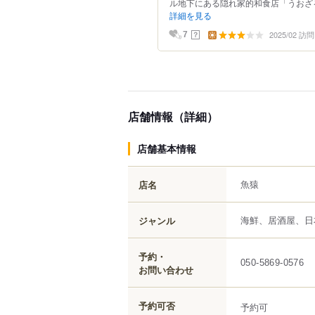
ル地下にある隠れ家的和食店「うおざる
詳細を見る
2025/02 訪問
？
7
店舗情報（詳細）
店舗基本情報
魚猿
店名
海鮮、居酒屋、日
ジャンル
予約・
050-5869-0576
お問い合わせ
予約可否
予約可