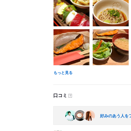
もっと見る
口コミ
？
好みのあう人を