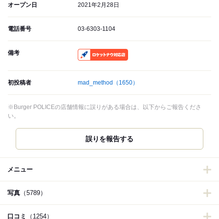
オープン日
2021年2月28日
電話番号
03-6303-1104
備考
RocketNow
初投稿者
mad_method
（1650）
※Burger POLICEの店舗情報に誤りがある場合は、以下からご報告くださ
い。
誤りを報告する
メニュー
写真
（5789）
口コミ
（1254）