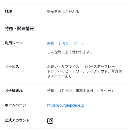
料理
野菜料理にこだわる
特徴・関連情報
利用シーン
家族・子供と
デート
こんな時によく使われます。
サービス
お祝い・サプライズ可（バースデープレー
ト）、ハッピーアワー、テイクアウト、写真付
きメニューあり
お子様連れ
子供可（乳児可、未就学児可、小学生可）
ホームページ
https://burgerpolice.jp
公式アカウント