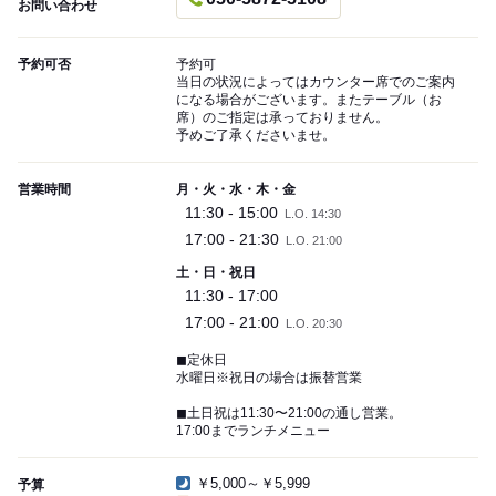
お問い合わせ
予約可否
予約可
当日の状況によってはカウンター席でのご案内
になる場合がございます。またテーブル（お
席）のご指定は承っておりません。
予めご了承くださいませ。
営業時間
月・火・水・木・金
11:30 - 15:00
L.O. 14:30
17:00 - 21:30
L.O. 21:00
土・日・祝日
11:30 - 17:00
17:00 - 21:00
L.O. 20:30
◼︎定休日
水曜日※祝日の場合は振替営業
◼︎土日祝は11:30〜21:00の通し営業。
17:00までランチメニュー
￥5,000～￥5,999
予算