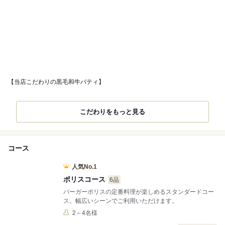
【当店こだわりの黒毛和牛バティ】
こだわりをもっと見る
コース
人気No.1
ポリスコース
6品
バーガーポリスの定番料理が楽しめるスタンダードコー
ス。幅広いシーンでご利用いただけます。
2～4名様