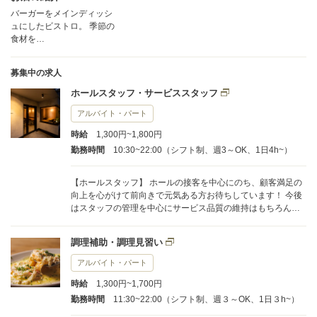
バーガーをメインディッシ
ュにしたビストロ。 季節の
食材を…
募集中の求人
ホールスタッフ・サービススタッフ
アルバイト・パート
時給
1,300円~1,800円
勤務時間
10:30~22:00（シフト制、週3～OK、1日4h~）
【ホールスタッフ】 ホールの接客を中心にのち、顧客満足の
向上を心がけて前向きで元気ある方お待ちしています！ 今後
はスタッフの管理を中心にサービス品質の維持はもちろん店
舗全体のリーダーシップをとっていただければと思っており
ます。
調理補助・調理見習い
アルバイト・パート
時給
1,300円~1,700円
勤務時間
11:30~22:00（シフト制、週３～OK、1日３h~）