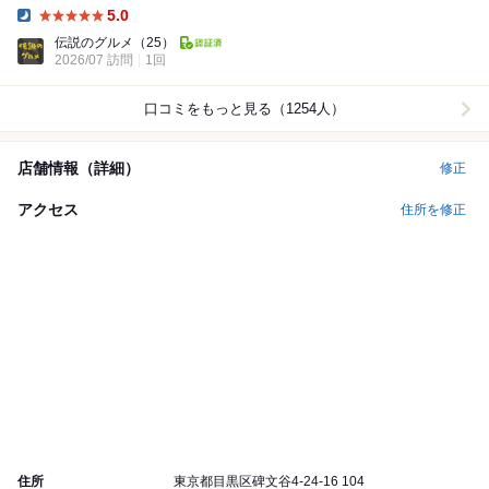
Burger POLICEは2021年、...
5.0
Dinner:
伝説のグルメ
（25）
2026/07 訪問
1回
口コミをもっと見る（1254人）
店舗情報（詳細）
修正
アクセス
住所を修正
住所
東京都目黒区碑文谷4-24-16 104