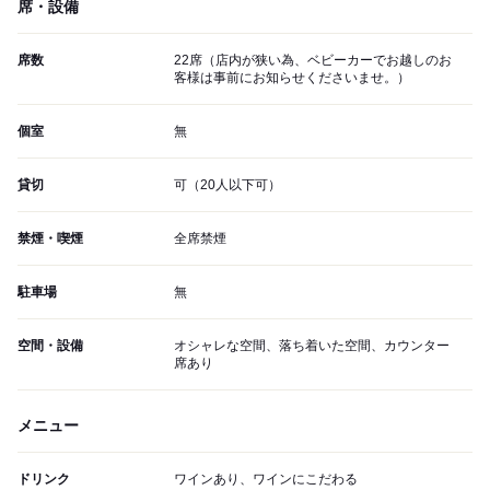
席・設備
席数
22席（店内が狭い為、ベビーカーでお越しのお
客様は事前にお知らせくださいませ。）
個室
無
貸切
可（20人以下可）
禁煙・喫煙
全席禁煙
駐車場
無
空間・設備
オシャレな空間、落ち着いた空間、カウンター
席あり
メニュー
ドリンク
ワインあり、ワインにこだわる