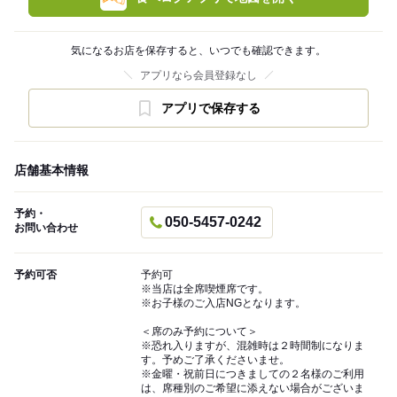
気になるお店を保存すると、いつでも確認できます。
アプリなら会員登録なし
アプリで保存する
店舗基本情報
予約・
050-5457-0242
お問い合わせ
予約可否
予約可
※当店は全席喫煙席です。
※お子様のご入店NGとなります。
＜席のみ予約について＞
※恐れ入りますが、混雑時は２時間制になりま
す。予めご了承くださいませ。
※金曜・祝前日につきましての２名様のご利用
は、席種別のご希望に添えない場合がございま