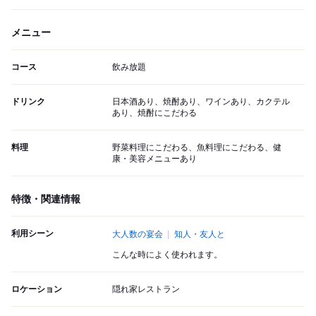
メニュー
コース
飲み放題
ドリンク
日本酒あり、焼酎あり、ワインあり、カクテル
あり、焼酎にこだわる
料理
野菜料理にこだわる、魚料理にこだわる、健
康・美容メニューあり
特徴・関連情報
利用シーン
大人数の宴会
知人・友人と
こんな時によく使われます。
ロケーション
隠れ家レストラン