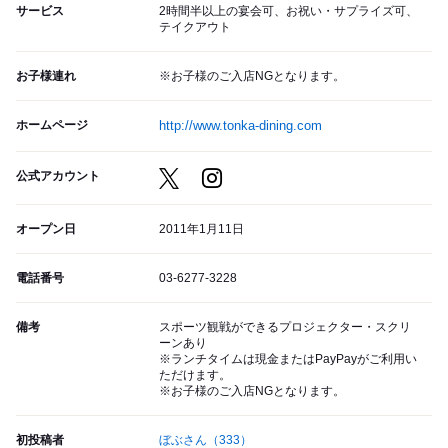
サービス
2時間半以上の宴会可、お祝い・サプライズ可、
テイクアウト
お子様連れ
※お子様のご入店NGとなります。
ホームページ
http://www.tonka-dining.com
公式アカウント
オープン日
2011年1月11日
電話番号
03-6277-3228
備考
スポーツ観戦ができるプロジェクター・スクリ
ーンあり
※ランチタイムは現金またはPayPayがご利用い
ただけます。
※お子様のご入店NGとなります。
初投稿者
ぼぶさん
（333）