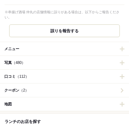
※串揚げ酒場 仲丸の店舗情報に誤りがある場合は、以下からご報告くださ
い。
誤りを報告する
メニュー
写真
（480）
口コミ
（112）
クーポン
（2）
地図
ランチのお店を探す