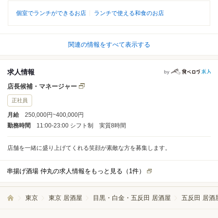
個室でランチができるお店
ランチで使える和食のお店
関連の情報をすべて表示する
求人情報
by
店長候補・マネージャー
正社員
月給
250,000円~400,000円
勤務時間
11:00-23:00 シフト制 実質8時間
店舗を一緒に盛り上げてくれる笑顔が素敵な方を募集します。
串揚げ酒場 仲丸の求人情報をもっと見る（
1
件）
東京
東京 居酒屋
目黒・白金・五反田 居酒屋
五反田 居酒