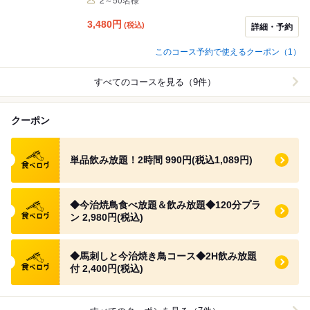
まさに「鶏づくし」な食べ放題コースです♪
3,480
円
(税込)
詳細・予約
このコース予約で使えるクーポン（1）
すべてのコースを見る（9件）
クーポン
食べログ クーポン
単品飲み放題！2時間 990円(税込1,089円)
食べログ クーポン
◆今治焼鳥食べ放題＆飲み放題◆120分プラ
ン 2,980円(税込)
食べログ クーポン
◆馬刺しと今治焼き鳥コース◆2H飲み放題
付 2,400円(税込)