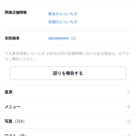
関連店舗情報
東京のとりいちず
全国のとりいちず
初投稿者
spookywave
（2）
※大衆居酒屋とりいちず 小岩北口店の店舗情報に誤りがある場合は、以下か
らご報告ください。
誤りを報告する
座席
メニュー
写真
（214）
口コミ
（35）