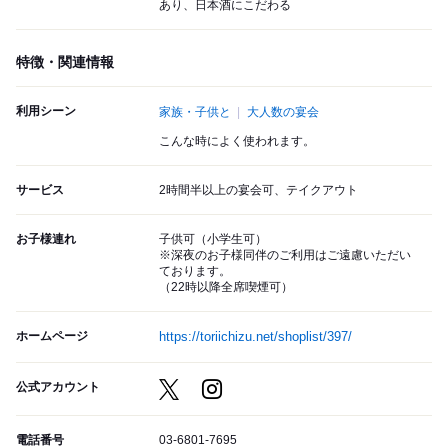
あり、日本酒にこだわる
特徴・関連情報
利用シーン
家族・子供と
大人数の宴会
こんな時によく使われます。
サービス
2時間半以上の宴会可、テイクアウト
お子様連れ
子供可（小学生可）
※深夜のお子様同伴のご利用はご遠慮いただい
ております。
（22時以降全席喫煙可）
ホームページ
https://toriichizu.net/shoplist/397/
公式アカウント
電話番号
03-6801-7695