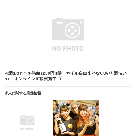
≪週1/3ｈ〜≫時給1200円!!髪・ネイル自由まかないあり 週払い
ok！オンライン面接実施中
求人に関する店舗情報