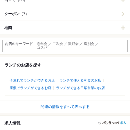
クーポン
（7）
地図
お店のキーワード
忘年会 ／ 二次会 ／ 歓迎会 ／ 送別会 ／
コスパ
ランチのお店を探す
子連れでランチができるお店
ランチで使える和食のお店
座敷でランチができるお店
ランチができる日曜営業のお店
関連の情報をすべて表示する
求人情報
by