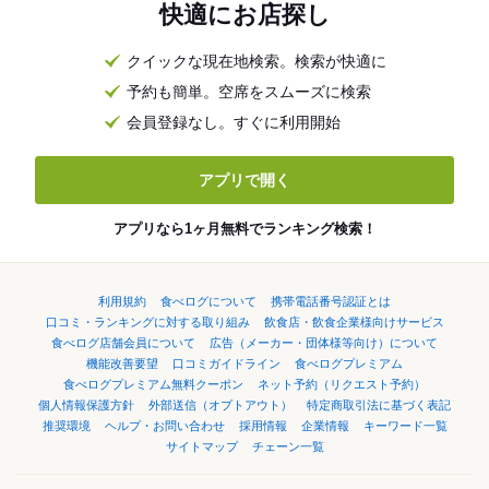
快適にお店探し
クイックな現在地検索。検索が快適に
予約も簡単。空席をスムーズに検索
会員登録なし。すぐに利用開始
アプリで開く
アプリなら1ヶ月無料でランキング検索！
利用規約
食べログについて
携帯電話番号認証とは
口コミ・ランキングに対する取り組み
飲食店・飲食企業様向けサービス
食べログ店舗会員について
広告（メーカー・団体様等向け）について
機能改善要望
口コミガイドライン
食べログプレミアム
食べログプレミアム無料クーポン
ネット予約（リクエスト予約）
個人情報保護方針
外部送信（オプトアウト）
特定商取引法に基づく表記
推奨環境
ヘルプ・お問い合わせ
採用情報
企業情報
キーワード一覧
サイトマップ
チェーン一覧