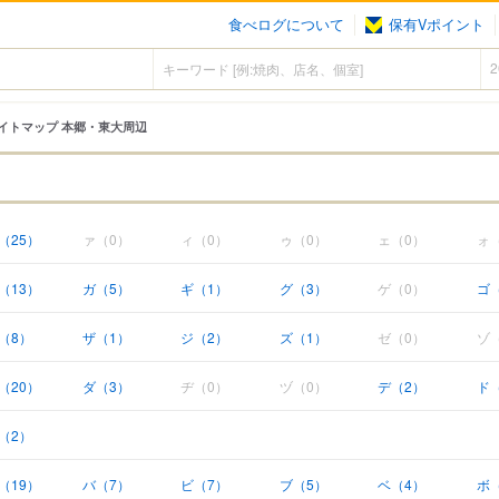
食べログについて
保有Vポイント
イトマップ 本郷・東大周辺
（25）
ァ（0）
ィ（0）
ゥ（0）
ェ（0）
ォ
（13）
ガ（5）
ギ（1）
グ（3）
ゲ（0）
ゴ
（8）
ザ（1）
ジ（2）
ズ（1）
ゼ（0）
ゾ
（20）
ダ（3）
ヂ（0）
ヅ（0）
デ（2）
ド
（2）
（19）
バ（7）
ビ（7）
ブ（5）
ベ（4）
ボ