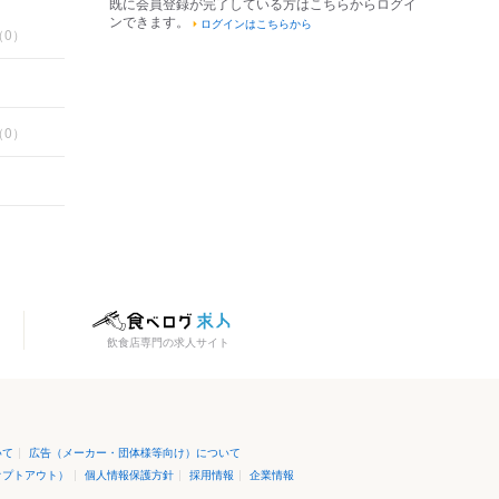
既に会員登録が完了している方はこちらからログイ
ンできます。
ログインはこちらから
（0）
（0）
飲食店専門の求人サイト
いて
|
広告（メーカー・団体様等向け）について
オプトアウト）
|
個人情報保護方針
|
採用情報
|
企業情報