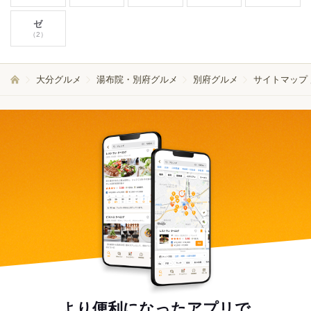
ゼ
（2）
大分グルメ
湯布院・別府グルメ
別府グルメ
サイトマップ
より便利になったアプリで