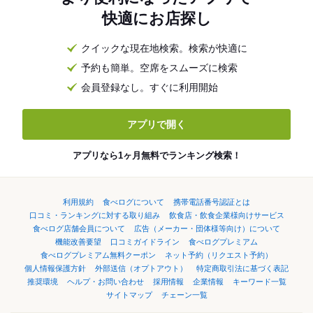
快適にお店探し
クイックな現在地検索。検索が快適に
予約も簡単。空席をスムーズに検索
会員登録なし。すぐに利用開始
アプリで開く
アプリなら1ヶ月無料でランキング検索！
利用規約
食べログについて
携帯電話番号認証とは
口コミ・ランキングに対する取り組み
飲食店・飲食企業様向けサービス
食べログ店舗会員について
広告（メーカー・団体様等向け）について
機能改善要望
口コミガイドライン
食べログプレミアム
食べログプレミアム無料クーポン
ネット予約（リクエスト予約）
個人情報保護方針
外部送信（オプトアウト）
特定商取引法に基づく表記
推奨環境
ヘルプ・お問い合わせ
採用情報
企業情報
キーワード一覧
サイトマップ
チェーン一覧