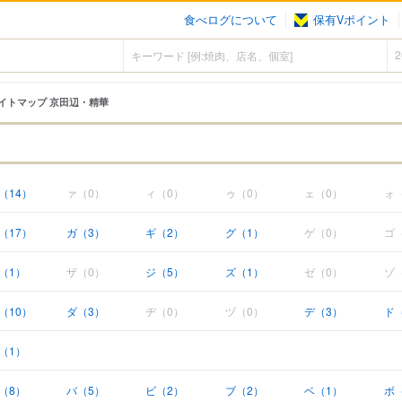
食べログについて
保有Vポイント
イトマップ 京田辺・精華
（14）
ァ（0）
ィ（0）
ゥ（0）
ェ（0）
ォ
（17）
ガ（3）
ギ（2）
グ（1）
ゲ（0）
ゴ
（1）
ザ（0）
ジ（5）
ズ（1）
ゼ（0）
ゾ
（10）
ダ（3）
ヂ（0）
ヅ（0）
デ（3）
ド
（1）
（8）
バ（5）
ビ（2）
ブ（2）
ベ（1）
ボ