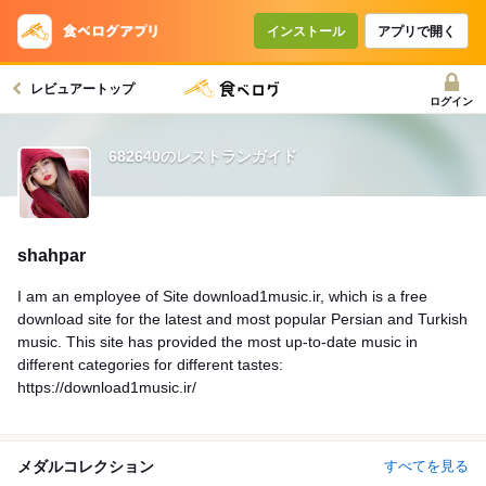
インストール
アプリで開く
レビュアートップ
ログイン
682640のレストランガイド
shahpar
I am an employee of Site download1music.ir, which is a free
download site for the latest and most popular Persian and Turkish
music. This site has provided the most up-to-date music in
different categories for different tastes:
https://download1music.ir/
メダルコレクション
すべてを見る