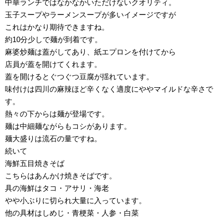
中華ランチではなかなかいただけないクオリティ。
玉子スープやラーメンスープが多いイメージですが
これはかなり期待できますね。
約10分少しで麺が到着です。
麻婆炒麺は蓋がしてあり、紙エプロンを付けてから
店員が蓋を開けてくれます。
蓋を開けるとぐつぐつ豆腐が揺れています。
味付けは四川の麻辣ほど辛くなく適度にややマイルドな辛さで
す。
熱々の下からは麺が登場です。
麺は中細麺ながらもコシがあります。
麺大盛りは流石の量ですね。
続いて
海鮮五目焼きそば
こちらはあんかけ焼きそばです。
具の海鮮はタコ・アサリ・海老
やや小ぶりに切られ大量に入っています。
他の具材はしめじ・青梗菜・人参・白菜