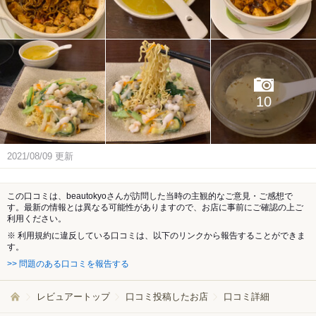
10
2021/08/09
更新
この口コミは、beautokyoさんが訪問した当時の主観的なご意見・ご感想で
す。最新の情報とは異なる可能性がありますので、お店に事前にご確認の上ご
利用ください。
※ 利用規約に違反している口コミは、以下のリンクから報告することができま
す。
>> 問題のある口コミを報告する
レビュアートップ
口コミ投稿したお店
口コミ詳細