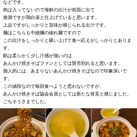
などです。
肉は入ってないので海鮮の出汁が前面に出て
推測ですが鶏白湯と仕上げていると思います。
上品ですがしっかりと旨味が感じられる出汁です。
麺はこちらも中細麺の縮れ麺ですので
この出汁をしっかりと吸い上げて食べ応えがしっかりとありま
す。
餡は柔らかく少し汁感が強いのは
あんかけ焼きそばファンとしては賛否別れると思います。
個人的には、あまりないあんかけ焼きそばなので印象深いで
す。
この値段なので毎回食べようと思わないですが、
あんかけ焼きそば協会会員としては新たな発見と感じました。
ごちそうさまでした。