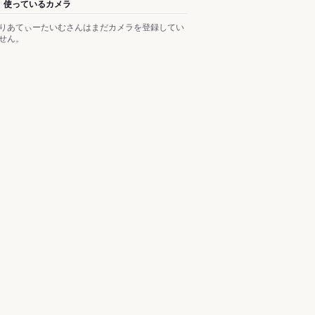
使っているカメラ
りあてぃーたいむさんはまだカメラを登録してい
せん。