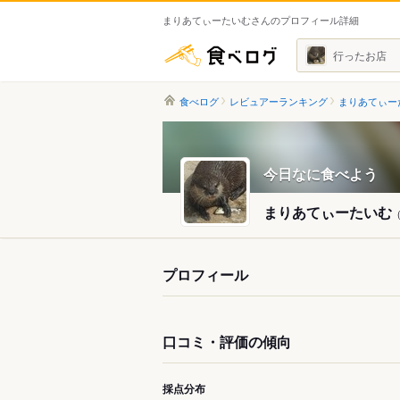
まりあてぃーたいむさんのプロフィール詳細
食べログ
行ったお店
食べログ
レビュアーランキング
まりあてぃー
今日なに食べよう
まりあてぃーたいむ
プロフィール
口コミ・評価の傾向
採点分布