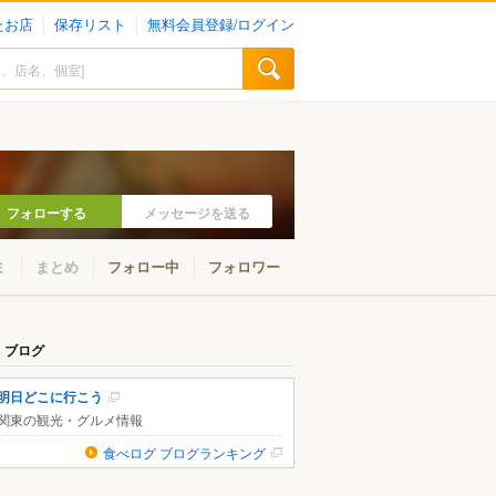
たお店
保存リスト
無料会員登録/ログイン
フォローする
メッセージを送る
ミ
まとめ
フォロー中
フォロワー
ブログ
明日どこに行こう
関東の観光・グルメ情報
食べログ ブログランキング