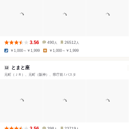
3.56
490
26512
人
人
￥1,000～￥1,999
￥1,000～￥1,999
とまと座
12
元町（ＪＲ）、元町（阪神）、県庁前 / パスタ
3.56
398
23719
人
人