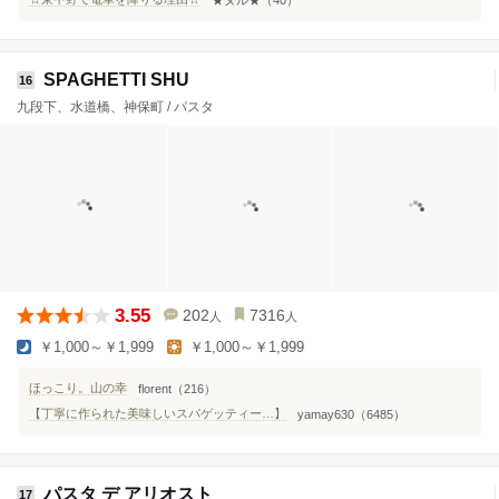
SPAGHETTI SHU
16
九段下、水道橋、神保町 / パスタ
3.55
202
7316
人
人
￥1,000～￥1,999
￥1,000～￥1,999
ほっこり。山の幸
florent（216）
【丁寧に作られた美味しいスパゲッティー…】
yamay630（6485）
パスタ デ アリオスト
17