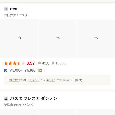
rest.
10
中軽井沢 / パスタ
3.57
42
1869
人
人
￥5,000～￥5,999
-
中軽井沢で気軽にイタリアンを楽しむ
Yokohama-D（659）
パスタ フレスカ ダンメン
11
淡路市その他 / パスタ