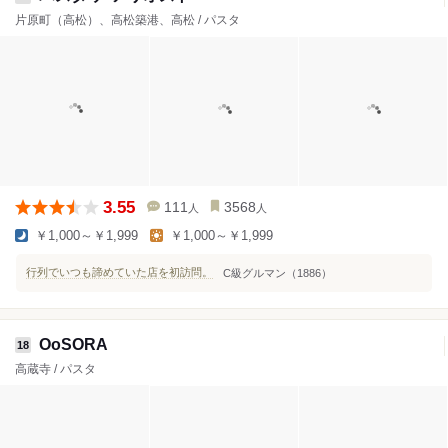
片原町（高松）、高松築港、高松 / パスタ
3.55
111
3568
人
人
￥1,000～￥1,999
￥1,000～￥1,999
行列でいつも諦めていた店を初訪問。
C級グルマン（1886）
OoSORA
18
高蔵寺 / パスタ