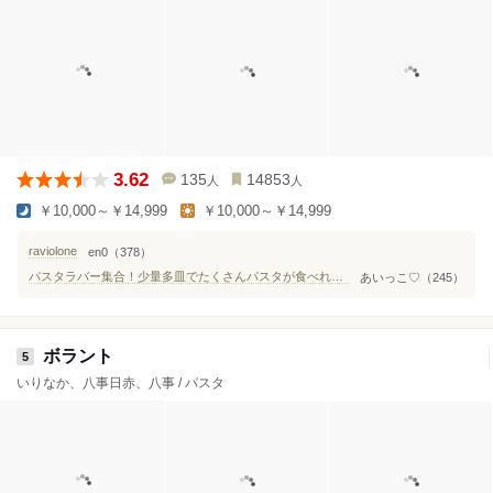
3.62
135
14853
人
人
￥10,000～￥14,999
￥10,000～￥14,999
raviolone
en0（378）
パスタラバー集合！少量多皿でたくさんパスタが食べれるお店
あいっこ♡（245）
ボラント
5
いりなか、八事日赤、八事 / パスタ