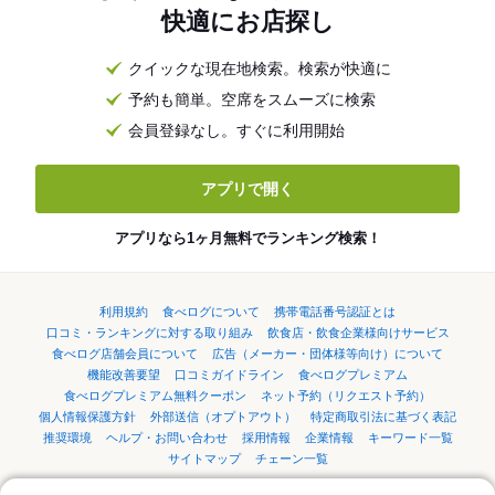
快適にお店探し
クイックな現在地検索。検索が快適に
予約も簡単。空席をスムーズに検索
会員登録なし。すぐに利用開始
アプリで開く
アプリなら1ヶ月無料でランキング検索！
利用規約
食べログについて
携帯電話番号認証とは
口コミ・ランキングに対する取り組み
飲食店・飲食企業様向けサービス
食べログ店舗会員について
広告（メーカー・団体様等向け）について
機能改善要望
口コミガイドライン
食べログプレミアム
食べログプレミアム無料クーポン
ネット予約（リクエスト予約）
個人情報保護方針
外部送信（オプトアウト）
特定商取引法に基づく表記
推奨環境
ヘルプ・お問い合わせ
採用情報
企業情報
キーワード一覧
サイトマップ
チェーン一覧