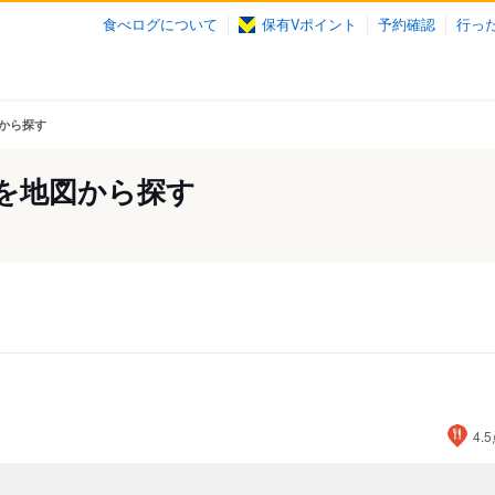
食べログについて
保有Vポイント
予約確認
行っ
から探す
を地図から探す
4.