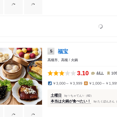
福宝
5
高槻市、高槻 / 火鍋
3.10
人
44
10
￥3,000～￥3,999
￥1,000～￥1,99
土曜日
✨ちゃてん✨（82）
by
本当は火鍋が食べたい！
たくぽんさん（
by