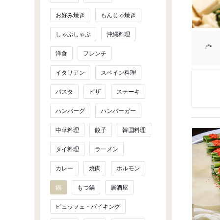
お好み焼き
もんじゃ焼き
しゃぶしゃぶ
沖縄料理
洋食
フレンチ
イタリアン
スペイン料理
パスタ
ピザ
ステーキ
ハンバーグ
ハンバーガー
中華料理
餃子
韓国料理
タイ料理
ラーメン
カレー
焼肉
ホルモン
鍋
もつ鍋
居酒屋
ビュッフェ・バイキング