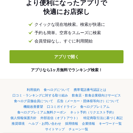
より便利になったアプリで
快適にお店探し
クイックな現在地検索。検索が快適に
予約も簡単。空席をスムーズに検索
会員登録なし。すぐに利用開始
アプリで開く
アプリなら1ヶ月無料でランキング検索！
利用規約
食べログについて
携帯電話番号認証とは
口コミ・ランキングに対する取り組み
飲食店・飲食企業様向けサービス
食べログ店舗会員について
広告（メーカー・団体様等向け）について
機能改善要望
口コミガイドライン
食べログプレミアム
食べログプレミアム無料クーポン
ネット予約（リクエスト予約）
個人情報保護方針
外部送信（オプトアウト）
特定商取引法に基づく表記
推奨環境
ヘルプ・お問い合わせ
採用情報
企業情報
キーワード一覧
サイトマップ
チェーン一覧