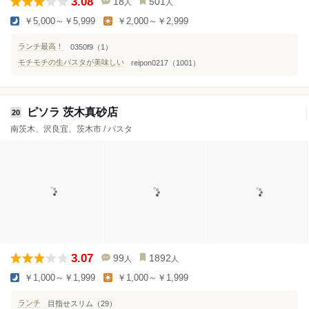
3.08
18
501
人
人
￥5,000～￥5,999
￥2,000～￥2,999
ランチ最高！
0350f9（1）
モチモチの生パスタが美味しい
reipon0217（1001）
ピソラ 茨木真砂店
20
南茨木、沢良宜、茨木市 / パスタ
3.07
99
1892
人
人
￥1,000～￥1,999
￥1,000～￥1,999
ランチ
目指せスリム（29）