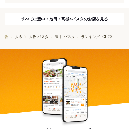
すべての豊中・池田・高槻×パスタのお店を見る
大阪
大阪 パスタ
豊中 パスタ
ランキングTOP20