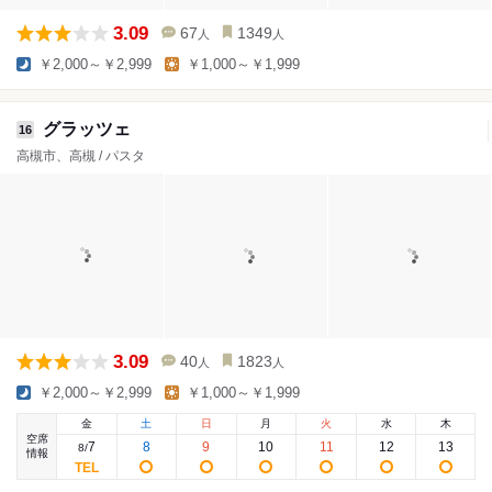
3.09
67
1349
人
人
￥2,000～￥2,999
￥1,000～￥1,999
グラッツェ
16
高槻市、高槻 / パスタ
3.09
40
1823
人
人
￥2,000～￥2,999
￥1,000～￥1,999
金
土
日
月
火
水
木
空席
7
8
9
10
11
12
13
8
/
情報