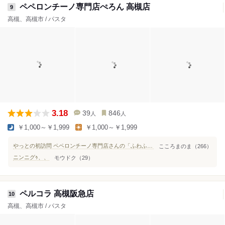
ペペロンチーノ専門店ぺろん 高槻店
9
高槻、高槻市 / パスタ
3.18
39
846
人
人
￥1,000～￥1,999
￥1,000～￥1,999
やっとの初訪問 ペペロンチーノ専門店さんの「ふわふわ納豆ペペロン」
こころまのま（266）
ニンニグｩ、、
モウドク（29）
ペルコラ 高槻阪急店
10
高槻、高槻市 / パスタ