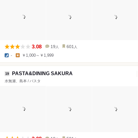
3.08
19
601
人
人
-
￥1,000～￥1,999
PASTA&DINING SAKURA
19
水無瀬、島本 / パスタ