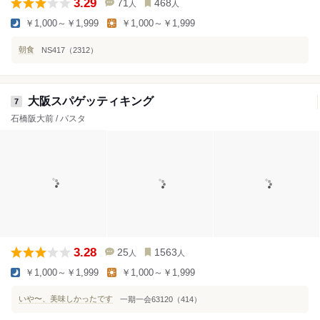
3.29
71
468
人
人
￥1,000～￥1,999
￥1,000～￥1,999
朝食
NS417（2312）
大阪スパゲッティキング
7
石橋阪大前 / パスタ
3.28
25
1563
人
人
￥1,000～￥1,999
￥1,000～￥1,999
いや〜、美味しかったです
一期一会63120（414）