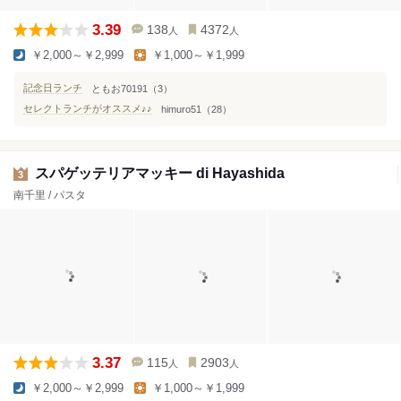
3.39
138
4372
人
人
￥2,000～￥2,999
￥1,000～￥1,999
記念日ランチ
ともお70191（3）
セレクトランチがオススメ♪♪
himuro51（28）
スパゲッテリアマッキー di Hayashida
3
南千里 / パスタ
3.37
115
2903
人
人
￥2,000～￥2,999
￥1,000～￥1,999