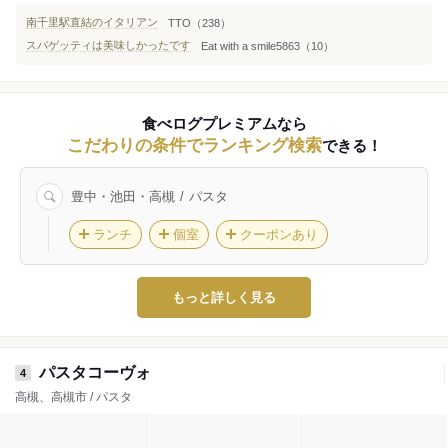
南千里駅直結のイタリアン
TTO（238）
スパゲッティは美味しかったです
Eat with a smile5863（10）
食べログプレミアムなら
こだわりの条件でランキング検索
できる！
豊中・池田・高槻
パスタ
ランチ
個室
クーポンあり
もっと詳しく見る
パスタコーヴォ
4
高槻、高槻市 / パスタ