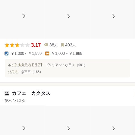
3.17
38
403
人
人
￥1,000～￥1,999
￥1,000～￥1,999
エビとホタテのドリア❗️
ブリリアントな日々（991）
パスタ
@三平（168）
カフェ カクタス
11
茨木 / パスタ