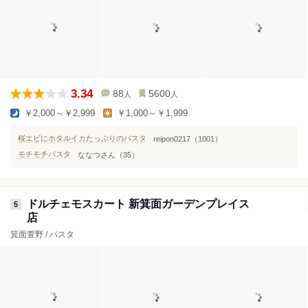
3.34
88
5600
人
人
￥2,000～￥2,999
￥1,000～￥1,999
桜エビにホタルイカたっぷりのパスタ
reipon0217（1001）
モチモチパスタ
ななつさん（35）
ドルチェモスカート 新箕面ガーデンプレイス
5
店
箕面萱野 / パスタ