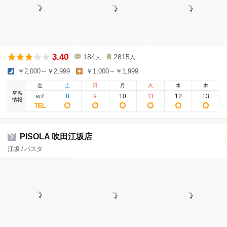
3.40
184
2815
人
人
￥2,000～￥2,999
￥1,000～￥1,999
金
土
日
月
火
水
木
空席
7
8
9
10
11
12
13
8
/
情報
PISOLA 吹田江坂店
2
江坂 / パスタ