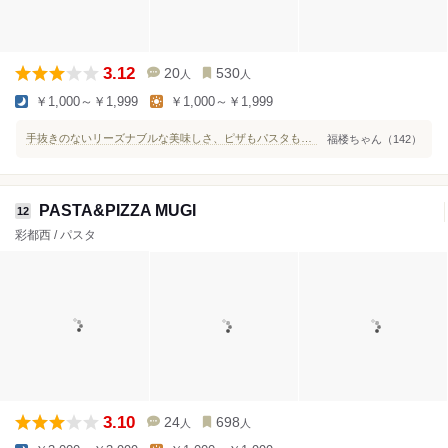
3.12
20
530
人
人
￥1,000～￥1,999
￥1,000～￥1,999
手抜きのないリーズナブルな美味しさ、ピザもパスタもスイーツも。
福楼ちゃん（142）
PASTA&PIZZA MUGI
12
彩都西 / パスタ
3.10
24
698
人
人