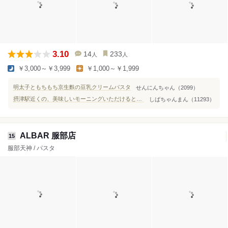
3.10
14
233
人
人
￥3,000～￥3,999
￥1,000～￥1,999
明太子ともちもち京生麩の豆乳クリームパスタ
せんにんちゃん（2099）
摂津駅近くの、美味しいモーニングいただけるとてもいいカフェ
しばちゃんまん（11293）
ALBAR 服部店
15
服部天神 / パスタ