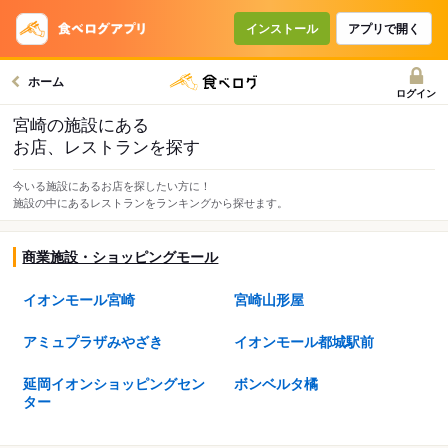
インストール
アプリで開く
ホーム
ログイン
宮崎の施設にある
お店、レストランを探す
今いる施設にあるお店を探したい方に！
施設の中にあるレストランをランキングから探せます。
商業施設・ショッピングモール
イオンモール宮崎
宮崎山形屋
アミュプラザみやざき
イオンモール都城駅前
延岡イオンショッピングセン
ボンベルタ橘
ター