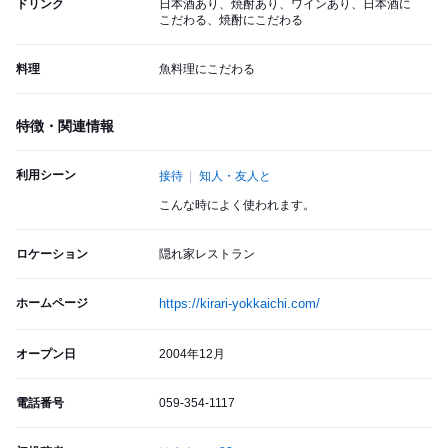
ドリンク
日本酒あり、焼酎あり、ワインあり、日本酒に
こだわる、焼酎にこだわる
料理
魚料理にこだわる
特徴・関連情報
利用シーン
接待
知人・友人と
こんな時によく使われます。
ロケーション
隠れ家レストラン
ホームページ
https://kirari-yokkaichi.com/
オープン日
2004年12月
電話番号
059-354-1117