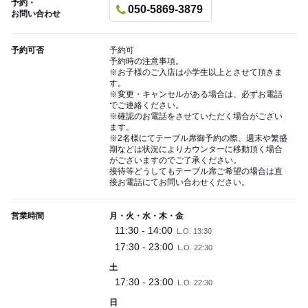
予約・
050-5869-3879
お問い合わせ
予約可否
予約可
予約時の注意事項。
※お子様のご入店は小学生以上とさせて頂きま
す。
※変更・キャンセルがある場合は、必ずお電話
でご連絡ください。
※確認のお電話をさせていただく場合がござい
ます。
※2名様にてテーブル席御予約の際、週末や繁盛
期などは状況によりカウンターに移動頂く場合
がございますのでご了承ください。
接待等どうしてもテーブル席ご希望の場合は直
接お電話にてお問い合わせください。
営業時間
月・火・水・木・金
11:30 - 14:00
L.O. 13:30
17:30 - 23:00
L.O. 22:30
土
17:30 - 23:00
L.O. 22:30
日