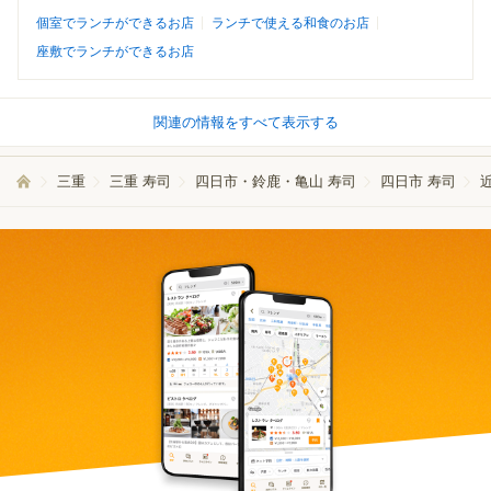
個室でランチができるお店
ランチで使える和食のお店
座敷でランチができるお店
関連の情報をすべて表示する
三重
三重 寿司
四日市・鈴鹿・亀山 寿司
四日市 寿司