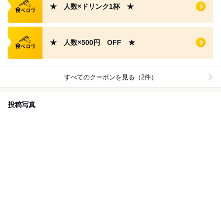
★ 人数×ドリンク1杯 ★
食べログ クーポン
★ 人数×500円 OFF ★
すべてのクーポンを見る（2件）
投稿写真