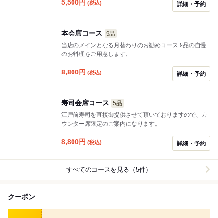
5,500
円
(税込)
詳細・予約
本会席コース
9品
当店のメインとなる月替わりのお勧めコース 9品の自慢
のお料理をご用意します。
8,800
円
(税込)
詳細・予約
寿司会席コース
5品
江戸前寿司を直接御提供させて頂いておりますので、カ
ウンター席限定のご案内になります。
8,800
円
(税込)
詳細・予約
すべてのコースを見る（5件）
クーポン
食べログ クーポン