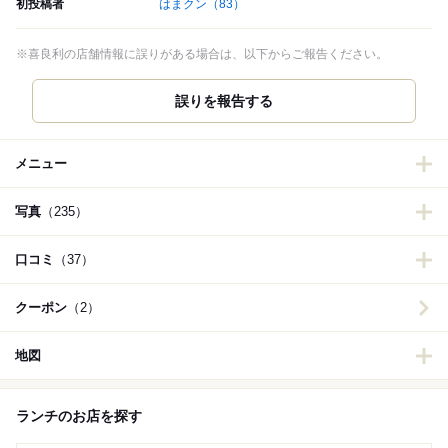
初投稿者
はまクン
（83）
※喜良利の店舗情報に誤りがある場合は、以下からご報告ください。
誤りを報告する
メニュー
写真
（235）
口コミ
（37）
クーポン
（2）
地図
ランチのお店を探す