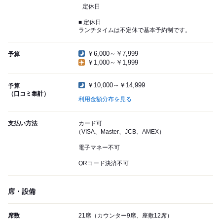
定休日
■ 定休日
ランチタイムは不定休で基本予約制です。
￥6,000～￥7,999
予算
￥1,000～￥1,999
￥10,000～￥14,999
予算
（口コミ集計）
利用金額分布を見る
支払い方法
カード可
（VISA、Master、JCB、AMEX）
電子マネー不可
QRコード決済不可
席・設備
席数
21席（カウンター9席、座敷12席）