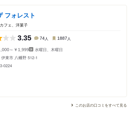
ザ フォレスト
/カフェ、洋菓子
3.35
74
人
1887
人
水曜日、木曜日
,000～￥1,999
県
伊東市 八幡野 512-1
3-0224
このお店の口コミをすべて見る