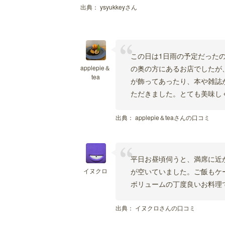
出典：
ysyukkeyさん
この日は1日雨の予定だった
applepie＆
の奥の方にあるお店でしたが
tea
が飾ってあったり、本や雑誌
ただきました。とても美味し
出典：
applepie＆teaさんの口コミ
平日お昼頃伺うと、満席に近
イヌクロ
が空いていました。ご飯もケ
ボリュームの丁度良いお料理
出典：
イヌクロさんの口コミ