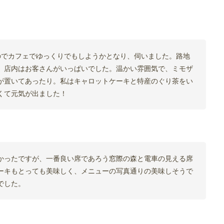
のでカフェでゆっくりでもしようかとなり、伺いました。路地
、店内はお客さんがいっぱいでした。温かい雰囲気で、ミモザ
が置いてあったり。私はキャロットケーキと特産のぐり茶をい
くて元気が出ました！
かったですが、一番良い席であろう窓際の森と電車の見える席
ーキもとっても美味しく、メニューの写真通りの美味しそうで
でした。