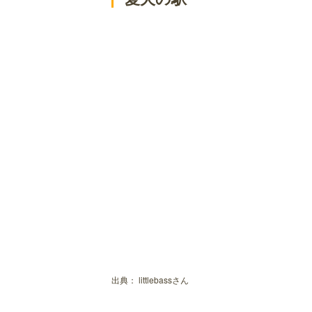
出典：
littlebassさん