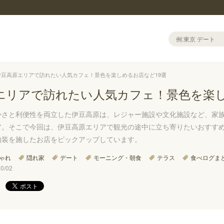
伊豆高原エリアで訪れたい人気カフェ！景色を楽しめるお店など19選
エリアで訪れたい人気カフェ！景色を楽し
かさと利便性を両立した伊豆高原は、レジャー施設や文化施設など、家
ア。そこで今回は、伊豆高原エリアで観光の途中に立ち寄りたいおすす
内装を施したお店をピックアップしています。
ゃれ
隠れ家
デート
モーニング・朝食
テラス
食べログま
/02