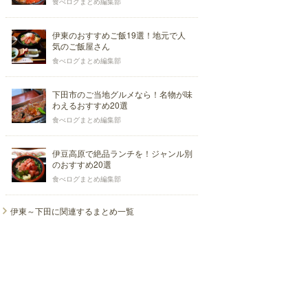
食べログまとめ編集部
伊東のおすすめご飯19選！地元で人
気のご飯屋さん
食べログまとめ編集部
下田市のご当地グルメなら！名物が味
わえるおすすめ20選
食べログまとめ編集部
伊豆高原で絶品ランチを！ジャンル別
のおすすめ20選
食べログまとめ編集部
伊東～下田に関連するまとめ一覧