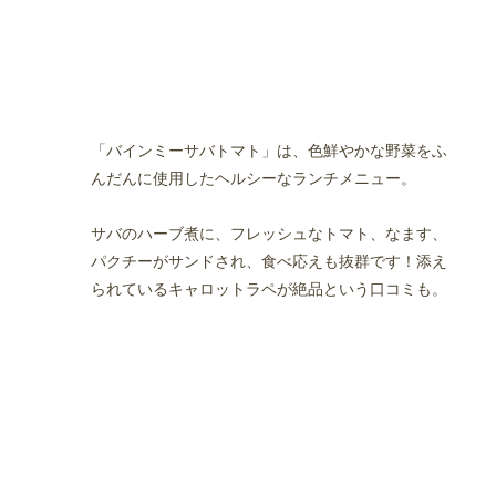
「バインミーサバトマト」は、色鮮やかな野菜をふ
んだんに使用したヘルシーなランチメニュー。
サバのハーブ煮に、フレッシュなトマト、なます、
パクチーがサンドされ、食べ応えも抜群です！添え
られているキャロットラペが絶品という口コミも。