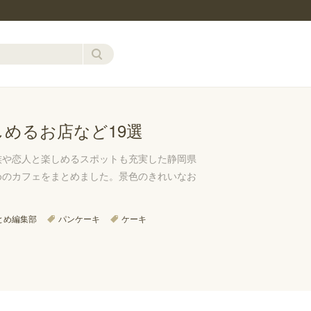
めるお店など19選
族や恋人と楽しめるスポットも充実した静岡県
めのカフェをまとめました。景色のきれいなお
とめ編集部
パンケーキ
ケーキ