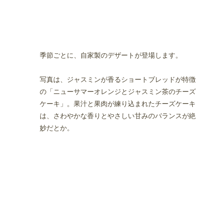
季節ごとに、自家製のデザートが登場します。
写真は、ジャスミンが香るショートブレッドが特徴
の「ニューサマーオレンジとジャスミン茶のチーズ
ケーキ」。果汁と果肉が練り込まれたチーズケーキ
は、さわやかな香りとやさしい甘みのバランスが絶
妙だとか。