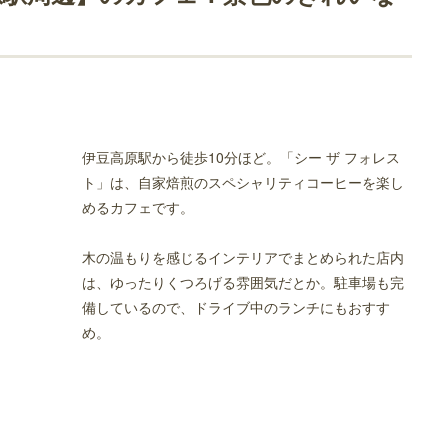
いなお店
フェ
伊豆高原駅から徒歩10分ほど。「シー ザ フォレス
ト」は、自家焙煎のスペシャリティコーヒーを楽し
内装のお店
めるカフェです。
木の温もりを感じるインテリアでまとめられた店内
は、ゆったりくつろげる雰囲気だとか。駐車場も完
備しているので、ドライブ中のランチにもおすす
め。