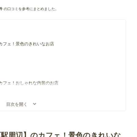
の口コミを参考にまとめました。
件
カフェ！景色のきれいなお店
カフェ！おしゃれな内装のお店
目次を開く
原駅周辺】のカフェ！景色のきれいな