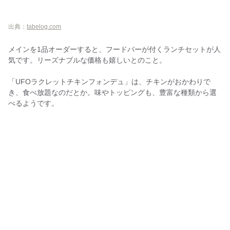
出典：
tabelog.com
メインを1品オーダーすると、フードバーが付くランチセットが人
気です。リーズナブルな価格も嬉しいとのこと。
「UFOラクレットチキンフォンデュ」は、チキンがおかわりで
き、食べ放題なのだとか。味やトッピングも、豊富な種類から選
べるようです。