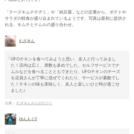
「チーズキムチチヂミ」や「純豆腐」などの定番から、ポテトや
サラダの軽食が盛り込まれているようです。写真は最初に提供さ
れる、キムチとナムルの盛り合わせ。
むざきん
UFOチキンを食べてみようと思い、友人と行ってみまし
た！店内は広く、席数も多めでした。セルフサービスでナ
ムルなどを食べることともできたり、UFOチキンのチーズ
を店員さんが丁寧に混ぜてくれたり、サービスが素敵でし
た！チキンの味も美味しく、友人と楽しいひと時が過ごせ
ました♪
出典：
むざきんさんの口コミ
ゆんもぐ2