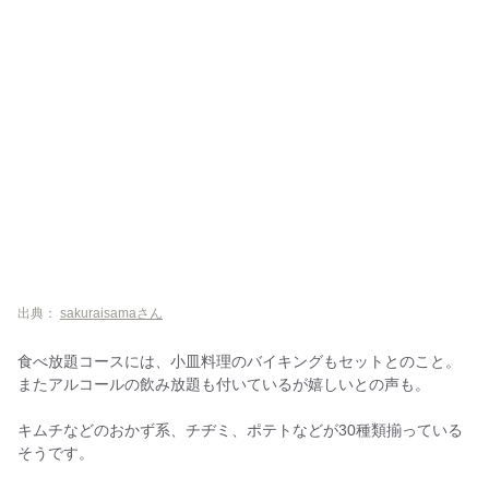
出典：
sakuraisamaさん
食べ放題コースには、小皿料理のバイキングもセットとのこと。
またアルコールの飲み放題も付いているが嬉しいとの声も。
キムチなどのおかず系、チヂミ、ポテトなどが30種類揃っている
そうです。