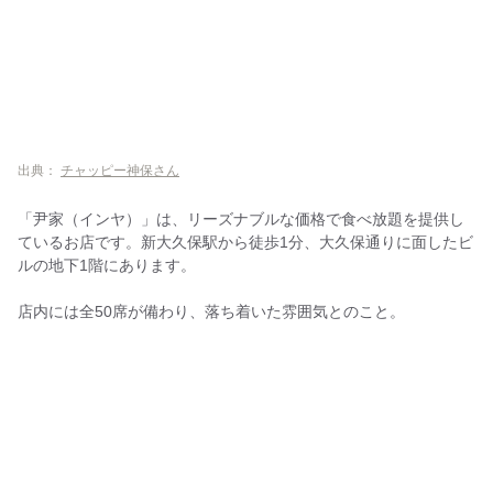
出典：
チャッピー神保さん
「尹家（インヤ）」は、リーズナブルな価格で食べ放題を提供し
ているお店です。新大久保駅から徒歩1分、大久保通りに面したビ
ルの地下1階にあります。
店内には全50席が備わり、落ち着いた雰囲気とのこと。