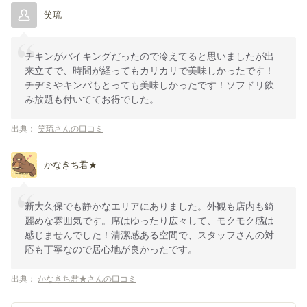
笑琉
チキンがバイキングだったので冷えてると思いましたが出
来立てで、時間が経ってもカリカリで美味しかったです！
チヂミやキンパもとっても美味しかったです！ソフドリ飲
み放題も付いててお得でした。
出典：
笑琉さんの口コミ
かなきち君★
新大久保でも静かなエリアにありました。外観も店内も綺
麗めな雰囲気です。席はゆったり広々して、モクモク感は
感じませんでした！清潔感ある空間で、スタッフさんの対
応も丁寧なので居心地が良かったです。
出典：
かなきち君★さんの口コミ