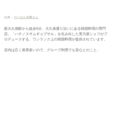
出典：
のーぱん刑事さん
新大久保駅から徒歩5分、大久保通り沿いにある韓国料理の専門
店。「ハチノスサムギョプサル」を生み出した実力派シェフがプ
ロデュースする、ワンランク上の韓国料理が提供されています。
店内は広く座席多いので、グループ利用でも安心とのこと。