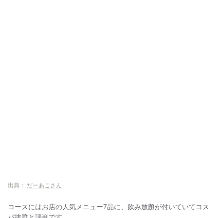
出典：
だーあこさん
コースにはお店の人気メニュー7品に、飲み放題が付いていてコス
パ抜群と評判です。