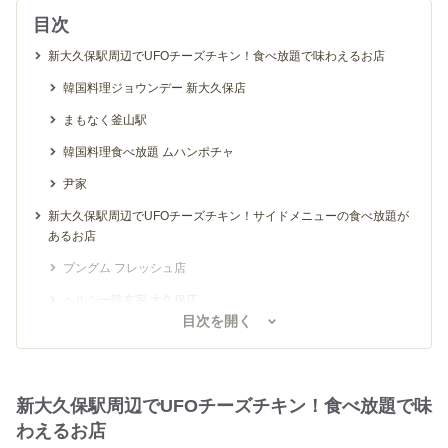
目次
新大久保駅周辺でUFOチーズチキン！食べ放題で味わえるお店
韓国料理ジョウンデー 新大久保店
まもなく釜山駅
韓国料理食べ放題 ムハンポチャ
尹家
新大久保駅周辺でUFOチーズチキン！サイドメニューの食べ放題が
あるお店
プングム フレッシュ店
ヘルシー韓友家 大久保店
目次を開く
豚友家 新大久保店
新大久保駅周辺でUFOチーズチキン！単品で頼めるお店
でりかおんどる 新大久保本店
新大久保駅周辺でUFOチーズチキン！食べ放題で味
わえるお店
プングム 新大久保本店