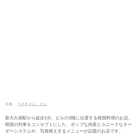
出典：
うさきさん。さん
新大久保駅から徒歩1分、ビルの3階に位置する韓国料理のお店。
韓国の列車をコンセプトにした、ポップな内装とユニークなオー
ダーシステムや、写真映えするメニューが話題のお店です。