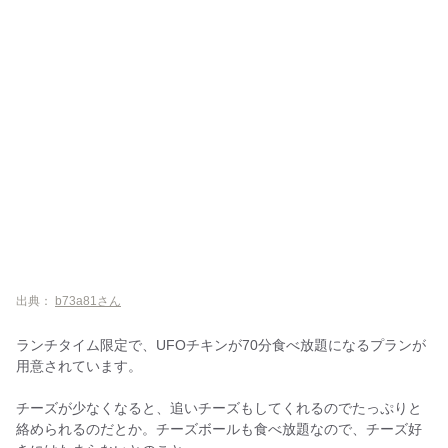
出典：
b73a81さん
ランチタイム限定で、UFOチキンが70分食べ放題になるプランが
用意されています。
チーズが少なくなると、追いチーズもしてくれるのでたっぷりと
絡められるのだとか。チーズボールも食べ放題なので、チーズ好