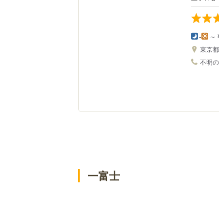
-
～
東京
不明の
一富士