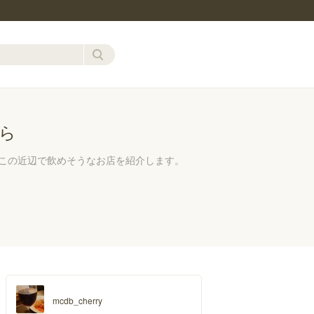
ら
この近辺で飲めそうなお店を紹介します。
mcdb_cherry