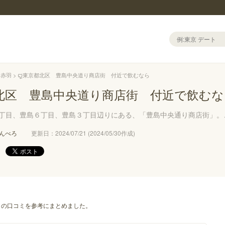
・赤羽
ꨁ東京都北区 豊島中央道り商店街 付近で飲むなら
北区 豊島中央道り商店街 付近で飲むな
7丁目、豊島６丁目、豊島３丁目辺りにある、「豊島中央通り商店街」。
んべろ
更新日：2024/07/21 (2024/05/30作成)
の口コミを参考にまとめました。