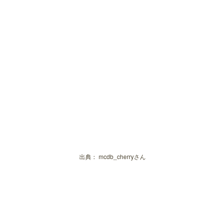
出典：
mcdb_cherryさん