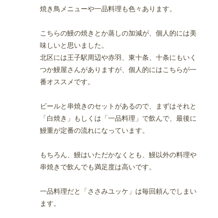
焼き鳥メニューや一品料理も色々あります。
こちらの鰻の焼きとか蒸しの加減が、個人的には美
味しいと思いました。
北区には王子駅周辺や赤羽、東十条、十条にもいく
つか鰻屋さんがありますが、個人的にはこちらが一
番オススメです。
ビールと串焼きのセットがあるので、まずはそれと
「白焼き」もしくは「一品料理」で飲んで、最後に
鰻重が定番の流れになっています。
もちろん、鰻はいただかなくとも、鰻以外の料理や
串焼きで飲んでも満足度は高いです。
一品料理だと「ささみユッケ」は毎回頼んでしまい
ます。