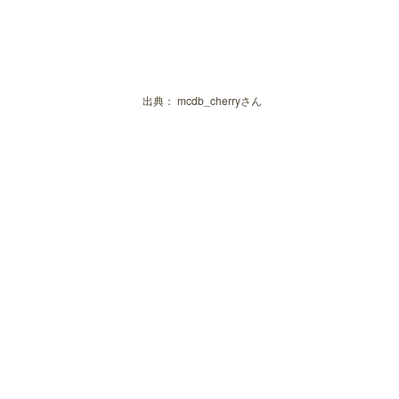
出典：
mcdb_cherryさん