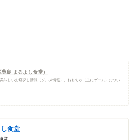
豊島 まるよし食堂）
北区中心に美味しいお店探し情報（グルメ情報）、おもちゃ（主にゲーム）につい
よし食堂
/食堂