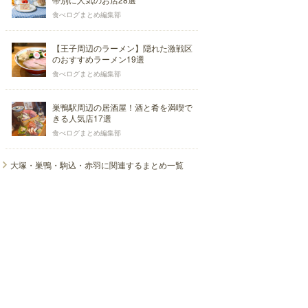
食べログまとめ編集部
【王子周辺のラーメン】隠れた激戦区
のおすすめラーメン19選
食べログまとめ編集部
巣鴨駅周辺の居酒屋！酒と肴を満喫で
きる人気店17選
食べログまとめ編集部
大塚・巣鴨・駒込・赤羽に関連するまとめ一覧