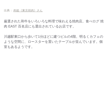
出典：
肉姫《東京焼肉》さん
厳選された和牛をいろいろな料理で味わえる焼肉店。食べログ 焼
肉 EAST 百名店にも選出されているお店です。
川越駅東口から歩いて1分ほどに建つビルの4階。明るくカフェの
ような空間に、ロースターを置いたテーブルが並んでいます。個
室もあるようです。