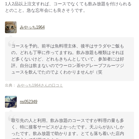
1人2品以上注文すれば、コースでなくても飲み放題を付けられる
とのこと。急な忘年会にも良さそうです。
みやっち1964
コースを予約。前半は魚料理主体、後半はサラダやご飯も
の。どれも丁寧に作ってますね。飲み放題も種類はそれほ
ど多くないけど、どれもきちんとしていて、参加者には好
評。自分は飲まないのでウーロン茶やグレープフルーツジ
ュースを飲んでたのでよくわかりませんが（笑
出典：
みやっち1964さんの口コミ
ns052349
取引先の人と利用。飲み放題のコースですが料理の量も多
く、特に接客サービスがよかったです。天ぷらがおいしか
ったです。飲み放題で助かります。とても落ち着いた店内