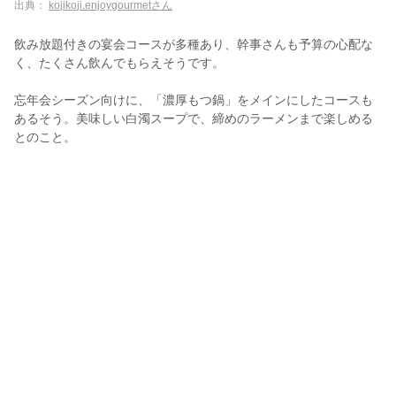
出典：
kojikoji.enjoygourmetさん
飲み放題付きの宴会コースが多種あり、幹事さんも予算の心配な
く、たくさん飲んでもらえそうです。
忘年会シーズン向けに、「濃厚もつ鍋」をメインにしたコースも
あるそう。美味しい白濁スープで、締めのラーメンまで楽しめる
とのこと。