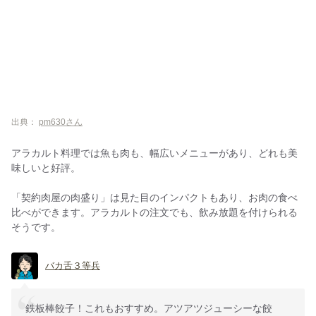
出典：
pm630さん
アラカルト料理では魚も肉も、幅広いメニューがあり、どれも美
味しいと好評。
「契約肉屋の肉盛り」は見た目のインパクトもあり、お肉の食べ
比べができます。アラカルトの注文でも、飲み放題を付けられる
そうです。
バカ舌３等兵
鉄板棒餃子！これもおすすめ。アツアツジューシーな餃