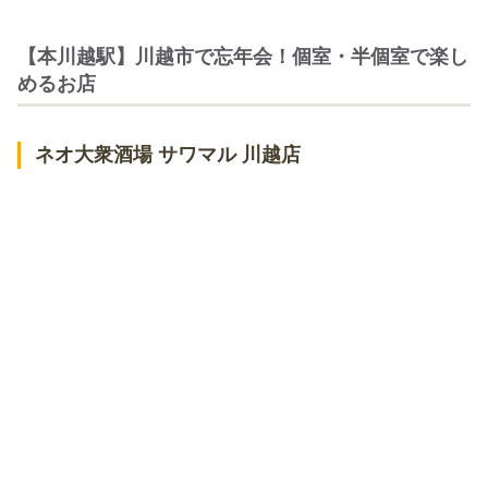
【本川越駅】川越市で忘年会！個室・半個室で楽し
めるお店
ネオ大衆酒場 サワマル 川越店