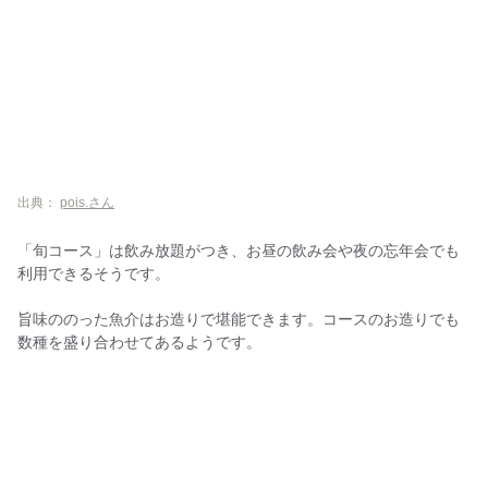
出典：
pois.さん
「旬コース」は飲み放題がつき、お昼の飲み会や夜の忘年会でも
利用できるそうです。
旨味ののった魚介はお造りで堪能できます。コースのお造りでも
数種を盛り合わせてあるようです。