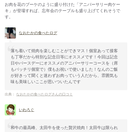
お肉を花のブーケのように盛り付けた「アニバーサリー肉ケー
キ」が登場すれば、忘年会のテーブルも盛り上げてくれそうで
す。
なおたかの食べたログ
落ち着いて焼肉を楽しむことができマス！個室あって接客
も丁寧だから特別な記念日等にオススメです！今回は記念
日やバースデーにオススメのアニバーサリーコースを（席
もバッチリ個室で）僕もお祝いで使いました！なんのご飯
が好きって聞くと迷わずお肉っていう人だから、雰囲気も
味も美味しいここが思いついたんです
出典：
なおたかの食べたログさんの口コミ
いわろぐ
和牛の最高峰、太田牛を使った贅沢焼肉！太田牛は限られ