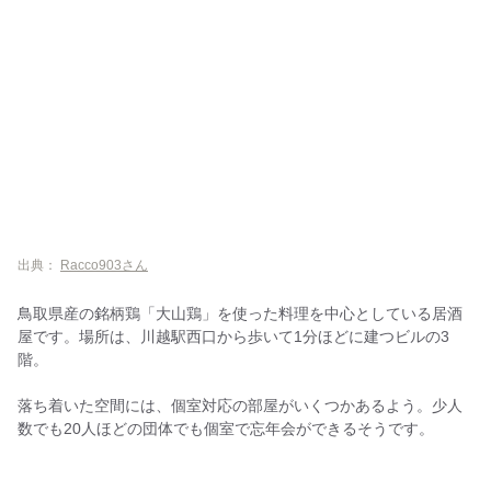
出典：
Racco903さん
鳥取県産の銘柄鶏「大山鶏」を使った料理を中心としている居酒
屋です。場所は、川越駅西口から歩いて1分ほどに建つビルの3
階。
落ち着いた空間には、個室対応の部屋がいくつかあるよう。少人
数でも20人ほどの団体でも個室で忘年会ができるそうです。