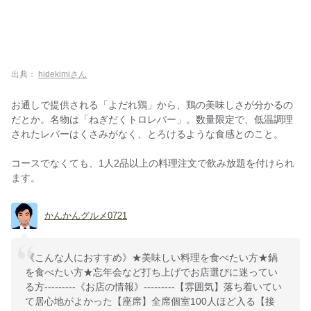
出典：
hidekimiさん
お通しで提供される「よだれ鶏」から、鶏の美味しさが分かるの
だとか。名物は「ねぎだくトロレバー」。数量限定で、低温調理
されたレバーはくさみがなく、とろけるような食感とのこと。
コースでなくても、1人2品以上の料理注文で飲み放題を付けられ
ます。
かんかんグルメ0721
《こんな人におすすめ》★美味しい料理を食べたい方★鍋
を食べたい方★忘年会など打ち上げでお店選びに迷ってい
る方---------《お店の情報》---------【雰囲気】落ち着いてい
て居心地がよかった【座席】全席個室100人ほど入る【接