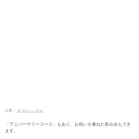
出典：
まつじぃぃさん
「アニバーサリーコース」もあり、お祝いを兼ねた飲み会もでき
ます。