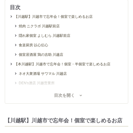
目次
【川越駅】川越市で忘年会！個室で楽しめるお店
焼肉 ニクラボ 川越駅前店
隠れ家個室 よしむら 川越駅前店
食楽厨房 以心伝心
個室居酒屋 鶏の吉助 川越店
【本川越駅】川越市で忘年会！個室・半個室で楽しめるお店
ネオ大衆酒場 サワマル 川越店
DEN's酒店 川越営業所
地もの海もの なかなか
目次を開く
【川越駅】川越市で忘年会！個室で楽しめるお店