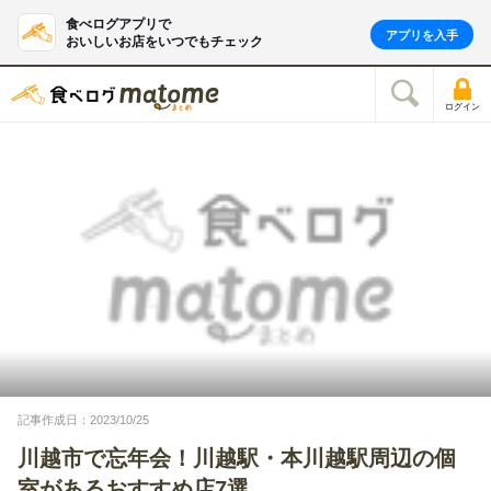
食べログアプリで
アプリを入手
おいしいお店をいつでもチェック
ログイン
記事作成日：2023/10/25
川越市で忘年会！川越駅・本川越駅周辺の個
室があるおすすめ店7選