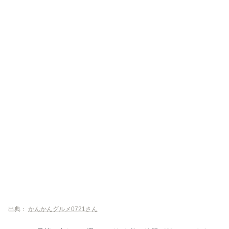
出典：
かんかんグルメ0721さん