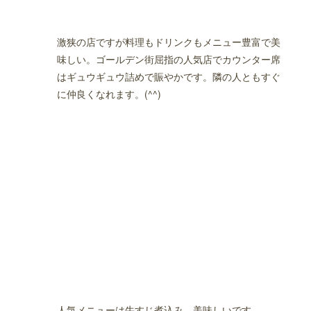
激狭の店ですが料理もドリンクもメニュー豊富で美
味しい。ゴールデン街屈指の人気店でカウンター席
はギュウギュウ詰めで賑やかです。隣の人ともすぐ
に仲良くなれます。(^^)
人気メニューは牛すじ煮込み。美味しいです。