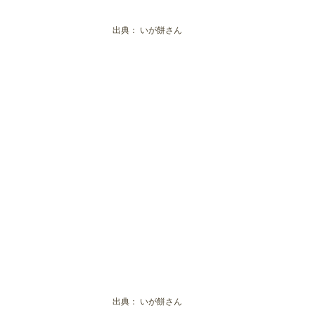
出典：
いが餅さん
出典：
いが餅さん