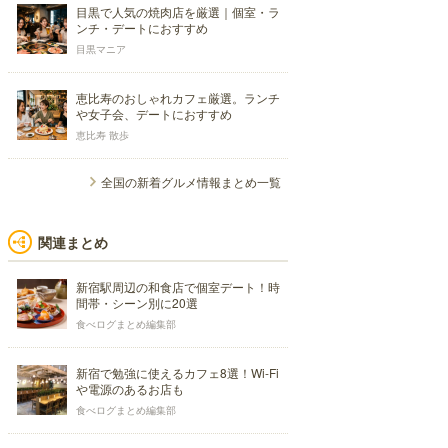
目黒で人気の焼肉店を厳選｜個室・ラ
ンチ・デートにおすすめ
目黒マニア
恵比寿のおしゃれカフェ厳選。ランチ
や女子会、デートにおすすめ
恵比寿 散歩
全国の新着グルメ情報まとめ一覧
関連まとめ
新宿駅周辺の和食店で個室デート！時
間帯・シーン別に20選
食べログまとめ編集部
新宿で勉強に使えるカフェ8選！Wi-Fi
や電源のあるお店も
食べログまとめ編集部