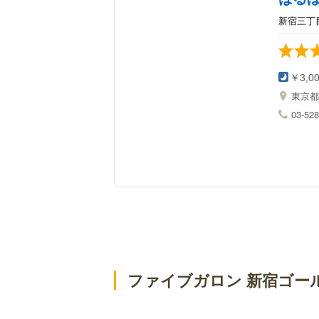
新宿三丁
￥3,0
東京
03-528
ファイブガロン 新宿ゴー