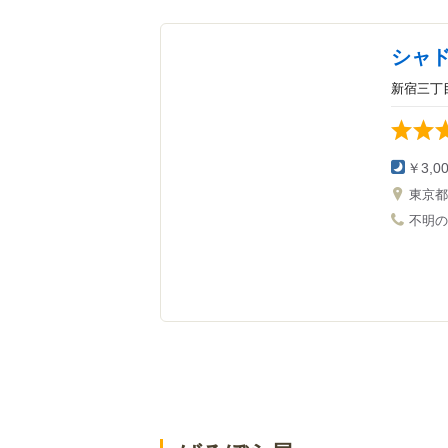
シャ
新宿三丁
￥3,0
東京
不明の