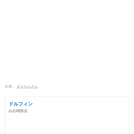
出典：
まなちんさん
ドルフィン
白石/喫茶店