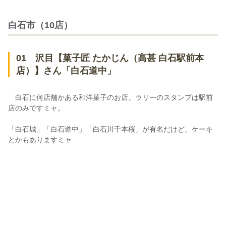
白石市（10店）
01 沢目【菓子匠 たかじん（高甚 白石駅前本
店）】さん「白石道中」
白石に何店舗かある和洋菓子のお店。ラリーのスタンプは駅前
店のみですミャ。
「白石城」「白石道中」「白石川千本桜」が有名だけど、ケーキ
とかもありますミャ