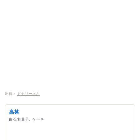
出典：
ドナリーさん
高甚
白石/和菓子、ケーキ