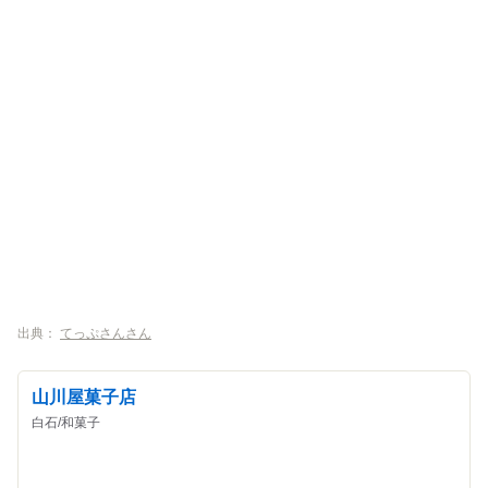
出典：
てっぷさんさん
山川屋菓子店
白石/和菓子