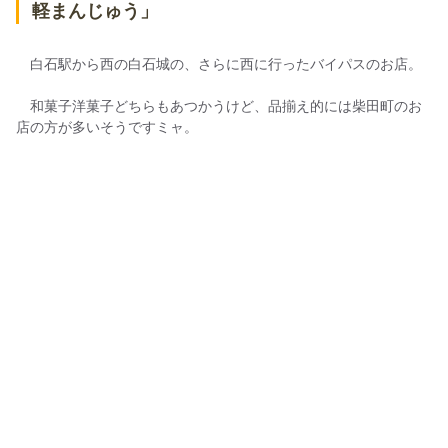
軽まんじゅう」
白石駅から西の白石城の、さらに西に行ったバイパスのお店。
和菓子洋菓子どちらもあつかうけど、品揃え的には柴田町のお
店の方が多いそうですミャ。