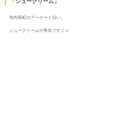
「シュークリーム」
市内長町のアーケード沿い。
シュークリームが有名ですミャ