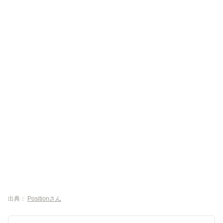
出典：
Positionさん