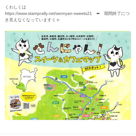
くわしくは
https://www.stamprally.net/sennyan-sweets21 ⬅️ 期間終了につ
き見えなくなっていますミャ