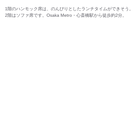
1階のハンモック席は、のんびりとしたランチタイムができそう。
2階はソファ席です。Osaka Metro・心斎橋駅から徒歩約2分。