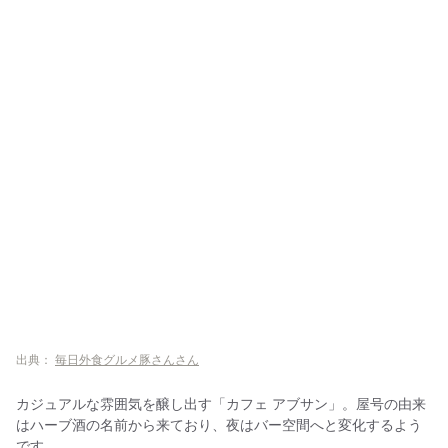
出典：
毎日外食グルメ豚さんさん
カジュアルな雰囲気を醸し出す「カフェ アブサン」。屋号の由来
はハーブ酒の名前から来ており、夜はバー空間へと変化するよう
です。