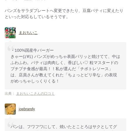
バンズをサラダプレートへ変更できたり、豆腐パティに変えたり
といった対応もしているそうです。
まおちいこ
・100%国産牛バーガー
きゃー(≧∀≦) バンズがめっちゃ表面パリッと焼けてて、中は
ふわふわ。パティは肉肉しく、香ばしい♡ 粒マスタードの
プチプチ食感が最高！！私が選んだ「チポトレソース」
は、店員さんが教えてくれた「ちょっとピリ辛な」の表現
がめっちゃしっくりくる！
出典：
まおちいこさんの口コミ
joebrandy
パンは、フワフワにして、焼いたとことろはサクとしてグ