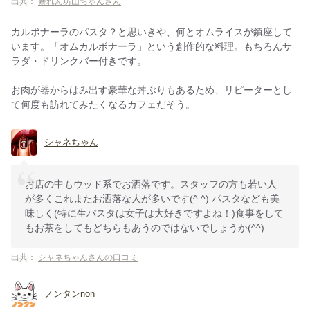
出典：
暴れん坊山ちゃんさん
カルボナーラのパスタ？と思いきや、何とオムライスが鎮座して
います。「オムカルボナーラ」という創作的な料理。もちろんサ
ラダ・ドリンクバー付きです。
お肉が器からはみ出す豪華な丼ぶりもあるため、リピーターとし
て何度も訪れてみたくなるカフェだそう。
シャネちゃん
お店の中もウッド系でお洒落です。スタッフの方も若い人
が多くこれまたお洒落な人が多いです(^ ^) パスタなども美
味しく(特に生パスタは女子は大好きですよね！)食事をして
もお茶をしてもどちらもあうのではないでしょうか(^^)
出典：
シャネちゃんさんの口コミ
ノンタンnon