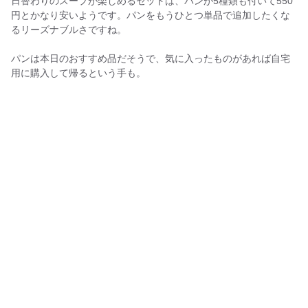
日替わりのスープが楽しめるセットは、パンが5種類も付いて550
円とかなり安いようです。パンをもうひとつ単品で追加したくな
るリーズナブルさですね。
パンは本日のおすすめ品だそうで、気に入ったものがあれば自宅
用に購入して帰るという手も。