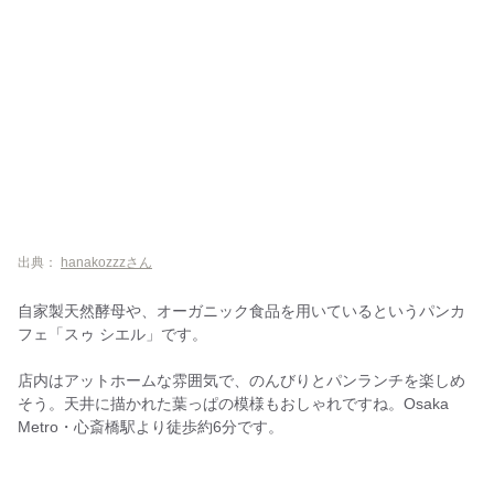
出典：
hanakozzzさん
自家製天然酵母や、オーガニック食品を用いているというパンカ
フェ「スゥ シエル」です。
店内はアットホームな雰囲気で、のんびりとパンランチを楽しめ
そう。天井に描かれた葉っぱの模様もおしゃれですね。Osaka
Metro・心斎橋駅より徒歩約6分です。