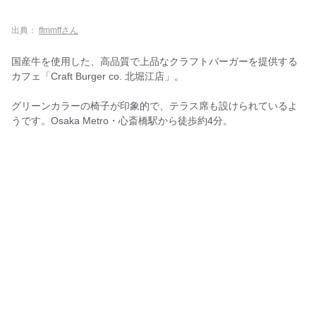
出典：
ffmmffさん
国産牛を使用した、高品質で上品なクラフトバーガーを提供する
カフェ「Craft Burger co. 北堀江店」。
グリーンカラーの椅子が印象的で、テラス席も設けられているよ
うです。Osaka Metro・心斎橋駅から徒歩約4分。