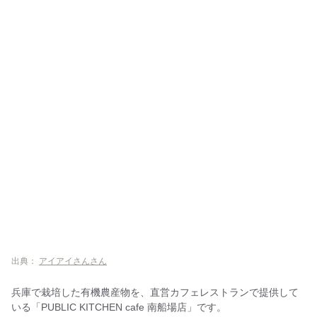
出典：
アイアイさんさん
兵庫で栽培した有機農産物を、直営カフェレストランで提供して
いる「PUBLIC KITCHEN cafe 南船場店」です。