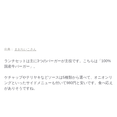
出典：
まおちいこさん
ランチセットは主に3つのバーガーが主役です。こちらは「100%
国産牛バーガー」。
ケチャップやテリヤキなどソースは5種類から選べて、オニオンリ
ングといったサイドメニューも付いて980円と安いです。食べ応え
がありそうですね。