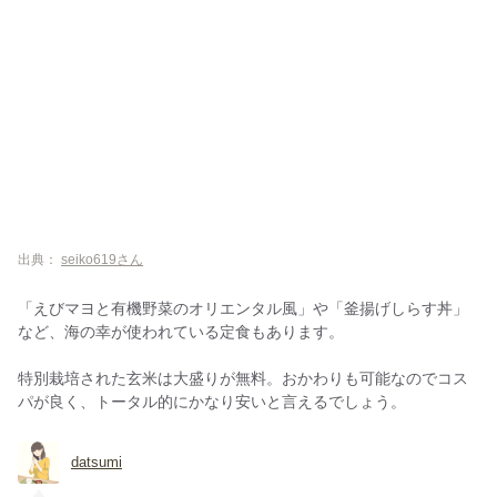
出典：
seiko619さん
「えびマヨと有機野菜のオリエンタル風」や「釜揚げしらす丼」
など、海の幸が使われている定食もあります。
特別栽培された玄米は大盛りが無料。おかわりも可能なのでコス
パが良く、トータル的にかなり安いと言えるでしょう。
datsumi