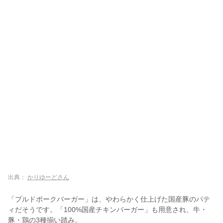
出典：
かりゆーどさん
「プルドポークバーガー」は、やわらかく仕上げた国産豚のパテ
ィだそうです。「100%国産チキンバーガー」も用意され、牛・
豚・鶏の3種揃い踏み。