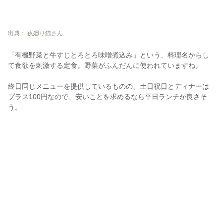
出典：
夜廻り猫さん
「有機野菜と牛すじとろとろ味噌煮込み」という、料理名からし
て食欲を刺激する定食。野菜がふんだんに使われていますね。
終日同じメニューを提供しているものの、土日祝日とディナーは
プラス100円なので、安いことを求めるなら平日ランチが良さそ
う。