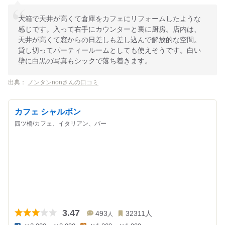
大箱で天井が高くて倉庫をカフェにリフォームしたような
感じです。入って右手にカウンターと裏に厨房。店内は、
天井が高くて窓からの日差しも差し込んで解放的な空間。
貸し切ってパーティールームとしても使えそうです。白い
壁に白黒の写真もシックで落ち着きます。
出典：
ノンタンnonさんの口コミ
カフェ シャルボン
四ツ橋/カフェ、イタリアン、バー
3.47
493
32311
人
人