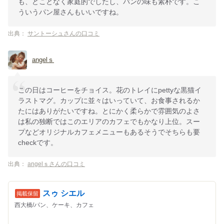
も、どことなく家庭的でしたし、パンの味も素朴です。こ
ういうパン屋さんもいいですね。
出典：
サントーシュさんの口コミ
angelｓ
この日はコーヒーをチョイス。花のトレイにpettyな黒猫イ
ラストマグ。カップに並々はいっていて、お食事されるか
たにはありがたいですね。とにかく柔らかで雰囲気のよさ
は私の独断ではこのエリアのカフェでもかなり上位。スー
プなどオリジナルカフェメニューもあるそうでそちらも要
checkです。
出典：
angelｓさんの口コミ
スゥ シエル
西大橋/パン、ケーキ、カフェ