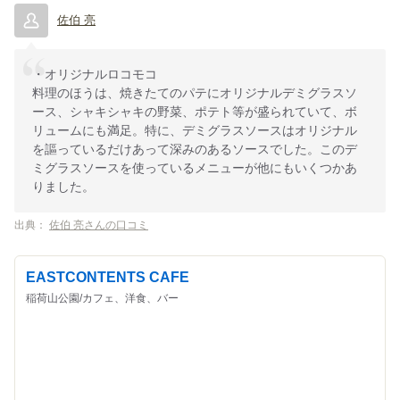
佐伯 亮
・オリジナルロコモコ
料理のほうは、焼きたてのパテにオリジナルデミグラスソ
ース、シャキシャキの野菜、ポテト等が盛られていて、ボ
リュームにも満足。特に、デミグラスソースはオリジナル
を謳っているだけあって深みのあるソースでした。このデ
ミグラスソースを使っているメニューが他にもいくつかあ
りました。
出典：
佐伯 亮さんの口コミ
EASTCONTENTS CAFE
稲荷山公園/カフェ、洋食、バー