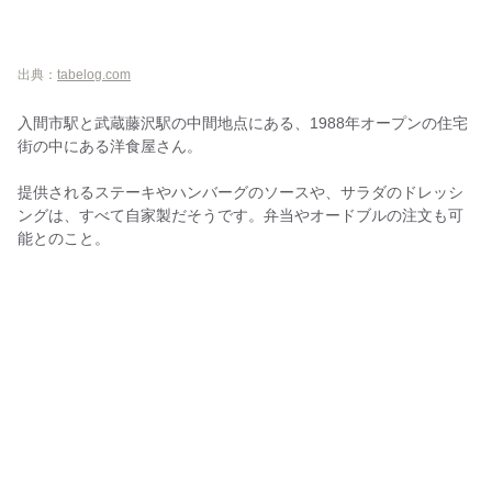
出典：
tabelog.com
入間市駅と武蔵藤沢駅の中間地点にある、1988年オープンの住宅
街の中にある洋食屋さん。
提供されるステーキやハンバーグのソースや、サラダのドレッシ
ングは、すべて自家製だそうです。弁当やオードブルの注文も可
能とのこと。