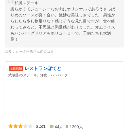
・和風ステーキ
柔らかくてジューシーなお肉にオリジナルであろうさっぱ
りめのソースが良く合い、絶妙な美味しさでした！男性か
らしたら少し物足りなく感じそうな見た目ですが、食べ終
わってみると、不思議と満足感がありました。オムライス
もハンバーグドリアもボリューミーで、子供たちも大満
足！
出典：
かーぷ悟飯さんの口コミ
レストランぽてと
武蔵藤沢/ステーキ、洋食、ハンバーグ
3.31
44
1200
人
人