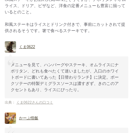
ライス、ドリア、ピザなど、洋食の定番メニューも豊富に揃って
いるとのこと。
和風ステーキはライスとドリンク付きで、事前にカットされて提
供されるそうです。箸で食べるステーキです。
くま0622
メニューを見て、ハンバーグやステーキ、オムライスにナ
ポリタン、どれも食べたくて迷いましたが、入口のホワイ
トボードに書いてあった【日替わりランチ】に決定。ポー
クソテーの特製デミグラスソースは濃すぎず、きのこのア
クセントもあり、ライスにぴったり。
出典：
くま0622さんの口コミ
かーぷ悟飯