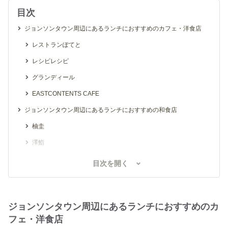
目次
ジョンソンタウン周辺にあるランチにおすすめのカフェ・洋食店
レストランぽてと
レシピレシピ
グランディール
EASTCONTENTS CAFE
ジョンソンタウン周辺にあるランチにおすすめの和食店
柚圭
澤鮨
その他ジョンソンタウン周辺にあるランチのおすすめ店
目次を開く
コイガクボ 入間店
ボンボン ウェボン
ジョンソンタウン周辺にあるランチにおすすめのカ
きりん
フェ・洋食店