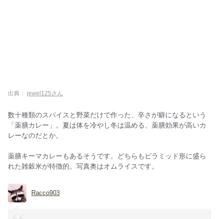
出典：
jewel125さん
数十種類のスパイスと野菜だけで作った、辛さが癖になるという
「薬膳カレー」。夏は体を冷やし冬は温める、薬膳効果が高いカ
レーなのだとか。
薬膳キーマカレーもあるそうです。どちらもピラミッド形に盛ら
れた雑穀米が特徴的。写真奥はオムライスです。
Racco903