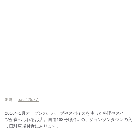
出典：
jewel125さん
2016年1月オープンの、ハーブやスパイスを使った料理やスイー
ツが食べられるお店。国道463号線沿いの、ジョンソンタウンの入
り口駐車場付近にあります。