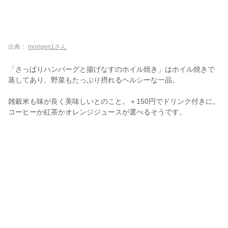
出典：
morigen1さん
「さっぱりハンバーグと揚げなすのホイル焼き」はホイル焼きで
蒸してあり、野菜もたっぷり摂れるヘルシーな一品。
雑穀米も味が良く美味しいとのこと。＋150円でドリンク付きに。
コーヒーか紅茶かオレンジジュースが選べるそうです。