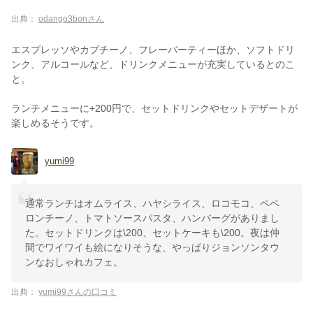
出典：
odango3bonさん
エスプレッソやカプチーノ、フレーバーティーほか、ソフトドリ
ンク、アルコールなど、ドリンクメニューが充実しているとのこ
と。
ランチメニューに+200円で、セットドリンクやセットデザートが
楽しめるそうです。
yumi99
通常ランチはオムライス、ハヤシライス、ロコモコ、ペペ
ロンチーノ、トマトソースパスタ、ハンバーグがありまし
た。セットドリンクは\200、セットケーキも\200。夜は仲
間でワイワイも絵になりそうな、やっぱりジョンソンタウ
ンなおしゃれカフェ。
出典：
yumi99さんの口コミ