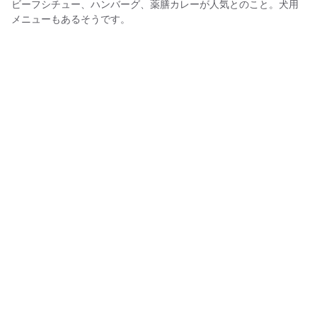
ビーフシチュー、ハンバーグ、薬膳カレーが人気とのこと。犬用
メニューもあるそうです。