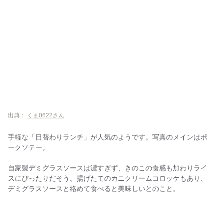
出典：
くま0622さん
手軽な「日替わりランチ」が人気のようです。写真のメインはポ
ークソテー。
自家製デミグラスソースは濃すぎず、きのこの食感も加わりライ
スにぴったりだそう。揚げたてのカニクリームコロッケもあり、
デミグラスソースと絡めて食べると美味しいとのこと。