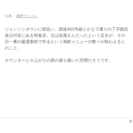
出典：
磯野ウニさん
ジョンソンタウンに程近い、国道463号線とかえで通りの丁字路交
差点付近にある和食店。元は魚屋さんだったという店主が、その
日一番の厳選素材で作るという海鮮メニューの数々が味わえると
のこと。
カウンターと小上がりの席の落ち着いた空間だそうです。