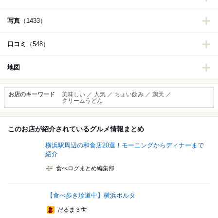
写真
（1433）
口コミ
（548）
地図
お店のキーワード
美味しい ／ 人気 ／ ちょい飲み ／ 鶏天 ／
クリームうどん
このお店が紹介されているグルメ情報まとめ
横浜駅周辺の和食店20選！モーニングからディナーまで
紹介
食べログまとめ編集部
【食べ歩き珍道中】横浜ポルタ
だるま３世