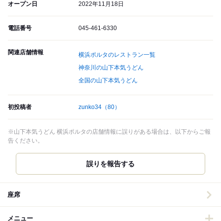
オープン日
2022年11月18日
電話番号
045-461-6330
関連店舗情報
横浜ポルタのレストラン一覧
神奈川の山下本気うどん
全国の山下本気うどん
初投稿者
zunko34
（80）
※山下本気うどん 横浜ポルタの店舗情報に誤りがある場合は、以下からご報
告ください。
誤りを報告する
座席
メニュー