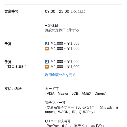
09:00 - 23:00
営業時間
L.O. 22:30
■ 定休日
施設の定休日に準ずる
￥1,000～￥1,999
予算
￥1,000～￥1,999
￥1,000～￥1,999
予算
（口コミ集計）
￥1,000～￥1,999
利用金額分布を見る
支払い方法
カード可
（VISA、Master、JCB、AMEX、Diners）
電子マネー可
（交通系電子マネー（Suicaなど）、楽天Edy、n
anaco、WAON、iD、QUICPay）
QRコード決済可
（PayPay、d払い、楽天ペイ、au PAY）