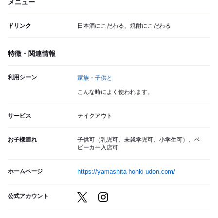
メニュー
ドリンク
日本酒にこだわる、焼酎にこだわる
特徴・関連情報
利用シーン
家族・子供と
こんな時によく使われます。
サービス
テイクアウト
お子様連れ
子供可（乳児可、未就学児可、小学生可）、ベ
ビーカー入店可
ホームページ
https://yamashita-honki-udon.com/
公式アカウント