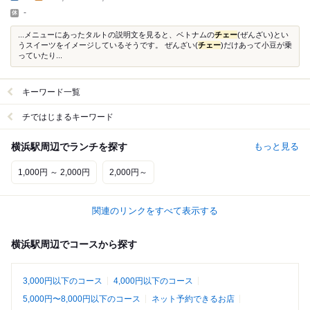
-
...メニューにあったタルトの説明文を見ると、ベトナムの
チェー
(ぜんざい)とい
うスイーツをイメージしているそうです。 ぜんざい(
チェー
)だけあって小豆が乗
っていたり...
キーワード一覧
チではじまるキーワード
横浜駅周辺でランチを探す
もっと見る
1,000円 ～ 2,000円
2,000円～
関連のリンクをすべて表示する
横浜駅周辺でコースから探す
3,000円以下のコース
4,000円以下のコース
5,000円〜8,000円以下のコース
ネット予約できるお店