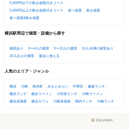
5,000円以下の飲み放題付きコース
5,000円以上の飲み放題付きコース
食べ放題
飲み放題
食べ放題&飲み放題
横浜駅周辺で個室・設備から探す
個室あり
3〜4人の個室
5〜10人の個室
10人未満の個室あり
20人以上の個室
宴会に使える
人気のエリア・ジャンル
横浜
川崎
桜木町
みなとみらい
中華街
鎌倉ランチ
横浜ランチ
横浜ラーメン
小田原ランチ
川崎ラーメン
横浜居酒屋
横浜カフェ
川崎居酒屋
関内ランチ
川崎ランチ
広告を非表示