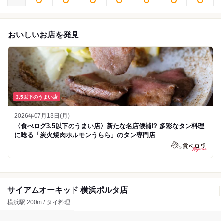
おいしいお店を発見
3.5以下のうまい店
2026年07月13日(月)
〈食べログ3.5以下のうまい店〉新たな名店候補!? 多彩なタン料理
に唸る「炭火焼肉ホルモンうらら」のタン専門店
サイアムオーキッド 横浜ポルタ店
横浜駅 200m / タイ料理