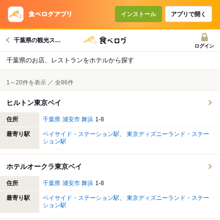
インストール
アプリで開く
千葉県の観光スポット一覧
ログイン
千葉県のお店、レストランをホテルから探す
1～20件を表示 ／ 全86件
ヒルトン東京ベイ
住所
千葉県
浦安市
舞浜
1-8
最寄り駅
ベイサイド・ステーション駅
東京ディズニーランド・ステー
ション駅
ホテルオークラ東京ベイ
住所
千葉県
浦安市
舞浜
1-8
最寄り駅
ベイサイド・ステーション駅
東京ディズニーランド・ステー
ション駅