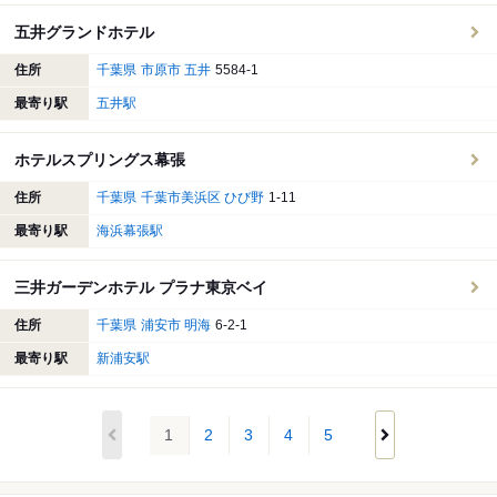
五井グランドホテル
住所
千葉県
市原市
五井
5584-1
最寄り駅
五井駅
ホテルスプリングス幕張
住所
千葉県
千葉市美浜区
ひび野
1-11
最寄り駅
海浜幕張駅
三井ガーデンホテル プラナ東京ベイ
住所
千葉県
浦安市
明海
6-2-1
最寄り駅
新浦安駅
1
2
3
4
5