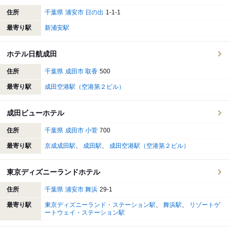
住所
千葉県
浦安市
日の出
1-1-1
最寄り駅
新浦安駅
ホテル日航成田
住所
千葉県
成田市
取香
500
最寄り駅
成田空港駅（空港第２ビル）
成田ビューホテル
住所
千葉県
成田市
小菅
700
最寄り駅
京成成田駅
成田駅
成田空港駅（空港第２ビル）
東京ディズニーランドホテル
住所
千葉県
浦安市
舞浜
29-1
最寄り駅
東京ディズニーランド・ステーション駅
舞浜駅
リゾートゲ
ートウェイ・ステーション駅