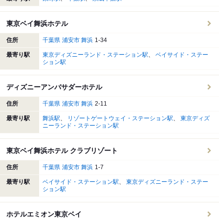
東京ベイ舞浜ホテル
住所
千葉県
浦安市
舞浜
1-34
最寄り駅
東京ディズニーランド・ステーション駅
ベイサイド・ステー
ション駅
ディズニーアンバサダーホテル
住所
千葉県
浦安市
舞浜
2-11
最寄り駅
舞浜駅
リゾートゲートウェイ・ステーション駅
東京ディズ
ニーランド・ステーション駅
東京ベイ舞浜ホテル クラブリゾート
住所
千葉県
浦安市
舞浜
1-7
最寄り駅
ベイサイド・ステーション駅
東京ディズニーランド・ステー
ション駅
ホテルエミオン東京ベイ