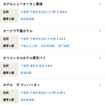
ホテルニューオータニ幕張
住所
千葉県
千葉市美浜区
ひび野
2-120-3
最寄り駅
海浜幕張駅
オークラ千葉ホテル
住所
千葉県
千葉市中央区
中央港
1-13-3
最寄り駅
千葉みなと駅
市役所前駅
新千葉駅
オリエンタルホテル東京ベイ
住所
千葉県
浦安市
美浜
1-8-2
最寄り駅
新浦安駅
ホテル ザ マンハッタン
住所
千葉県
千葉市美浜区
ひび野
2-10-1
最寄り駅
海浜幕張駅