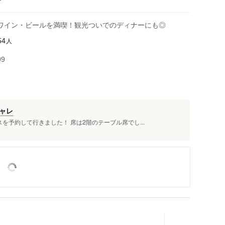
ワイン・ビールを満喫！観光ついでのディナーにも◎
人
54
99
ャレ
を予約して行きました！ 席は2階のテーブル席でし...