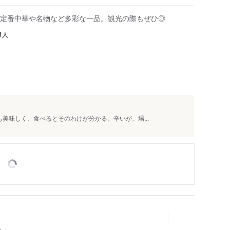
定番中華や名物など多彩な一品。観光の際もぜひ◎
人
3
も美味しく、食べるとそのわけが分かる。辛いが、場...
ー