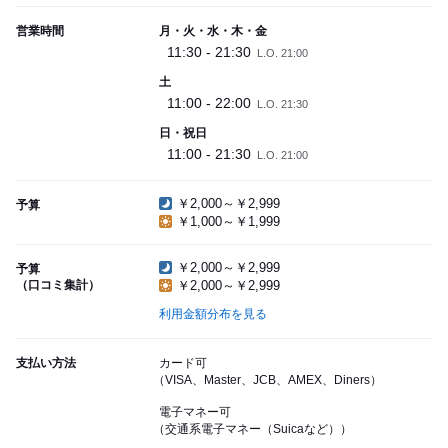
営業時間
月・火・水・木・金
11:30 - 21:30
L.O. 21:00
土
11:00 - 22:00
L.O. 21:30
日・祝日
11:00 - 21:30
L.O. 21:00
￥2,000～￥2,999
予算
￥1,000～￥1,999
￥2,000～￥2,999
予算
（口コミ集計）
￥2,000～￥2,999
利用金額分布を見る
支払い方法
カード可
（VISA、Master、JCB、AMEX、Diners）
電子マネー可
（交通系電子マネー（Suicaなど））