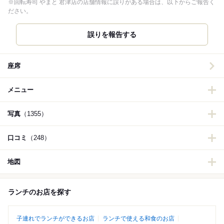
※回転寿司 やまと 君津店の店舗情報に誤りがある場合は、以下からご報告く
ださい。
誤りを報告する
座席
メニュー
写真
（1355）
口コミ
（248）
地図
ランチのお店を探す
子連れでランチができるお店
ランチで使える和食のお店