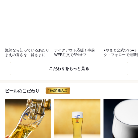
漁師なら知っているあたり
テイクアウト応援！事前
●やまと公式SNS●
まえの旨さを、皆さまに
WEB注文で5%オフ
ク・フォローで最新
get！
こだわりをもっと見る
ビールのこだわり