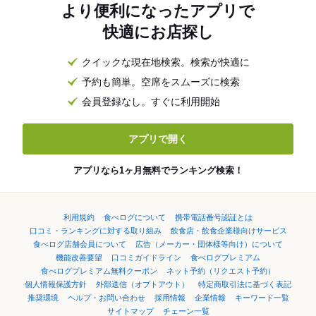
より便利になったアプリで
快適にお店探し
クイックな現在地検索。検索が快適に
予約も簡単。空席をスムーズに検索
会員登録なし。すぐに利用開始
アプリで開く
アプリなら1ヶ月無料でランキング検索！
利用規約
食べログについて
携帯電話番号認証とは
口コミ・ランキングに対する取り組み
飲食店・飲食企業様向けサービス
食べログ店舗会員について
広告（メーカー・団体様等向け）について
機能改善要望
口コミガイドライン
食べログプレミアム
食べログプレミアム無料クーポン
ネット予約（リクエスト予約）
個人情報保護方針
外部送信（オプトアウト）
特定商取引法に基づく表記
推奨環境
ヘルプ・お問い合わせ
採用情報
企業情報
キーワード一覧
サイトマップ
チェーン一覧