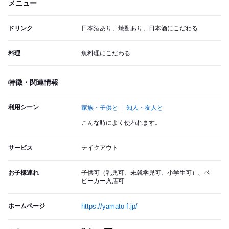
メニュー
ドリンク
日本酒あり、焼酎あり、日本酒にこだわる
料理
魚料理にこだわる
特徴・関連情報
利用シーン
家族・子供と
知人・友人と
こんな時によく使われます。
サービス
テイクアウト
お子様連れ
子供可（乳児可、未就学児可、小学生可）、ベ
ビーカー入店可
ホームページ
https://yamato-f.jp/