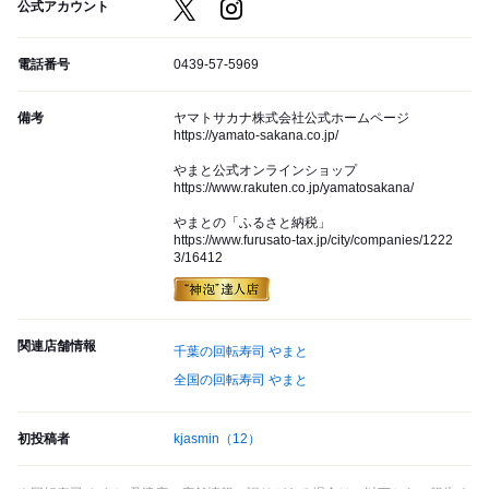
公式アカウント
電話番号
0439-57-5969
備考
ヤマトサカナ株式会社公式ホームページ
https://yamato-sakana.co.jp/
やまと公式オンラインショップ
https://www.rakuten.co.jp/yamatosakana/
やまとの「ふるさと納税」
https://www.furusato-tax.jp/city/companies/1222
3/16412
関連店舗情報
千葉の回転寿司 やまと
全国の回転寿司 やまと
初投稿者
kjasmin
（12）