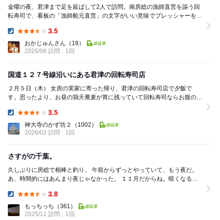
金曜の夜、君津まで足を延ばして2人で訪問。南房総の漁師直営を謳う回
転寿司で、看板の「漁師船元直営」の文字がいい意味でプレッシャーをか
けてくる。 まずアジの握りから。南房総の港...
3.5
Dinner:
おかじゅんさん
（18）
2026/06 訪問
1回
国道１２７号線沿いにある君津の回転寿司店
２月５日（木） 女房の実家に寄った帰り、君津の回転寿司店で夕飯で
す。思ったより、お昼の鶏天蕎麦が胃に残っていて回転寿司ならお腹の調
子を見ながら食べられますからね。（実際には廻って...
3.5
Dinner:
神大寺のかず坊２
（1002）
2026/02 訪問
1回
さすがの千葉。
久しぶりに房総で相棒と釣り。 午前からずっとやっていて、もう夜だ。
あ、時間的にはあんまり夜じゃなかった。 １１月だからね。暗くなるの
が早いわ。１８時。 釣りしてたのが金谷...
3.8
Dinner:
もっちっち
（361）
2025/11 訪問
1回