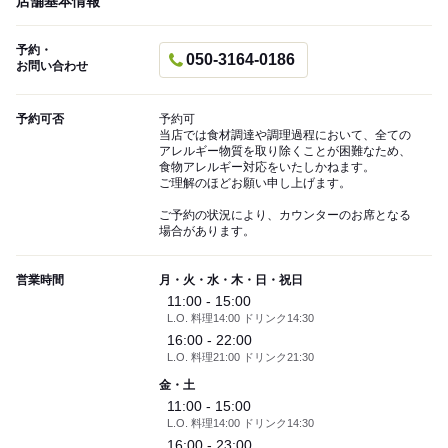
店舗基本情報
予約・
050-3164-0186
お問い合わせ
予約可否
予約可
当店では食材調達や調理過程において、全ての
アレルギー物質を取り除くことが困難なため、
食物アレルギー対応をいたしかねます。
ご理解のほどお願い申し上げます。
ご予約の状況により、カウンターのお席となる
場合があります。
営業時間
月・火・水・木・日・祝日
11:00 - 15:00
L.O. 料理14:00 ドリンク14:30
16:00 - 22:00
L.O. 料理21:00 ドリンク21:30
金・土
11:00 - 15:00
L.O. 料理14:00 ドリンク14:30
16:00 - 23:00