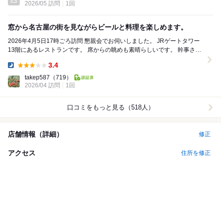
2026/05 訪問
1回
窓から名古屋の街を見ながらビールと料理を楽しめます。
2026年4月5日17時ごろ訪問 懇親会でお伺いしました。 JRゲートタワー
13階にあるレストランです。 席からの眺めも素晴らしいです。 幹事さん
がマスターズコース（2...
3.4
Dinner:
takep587
（719）
2026/04 訪問
1回
口コミをもっと見る（518人）
店舗情報（詳細）
修正
アクセス
住所を修正