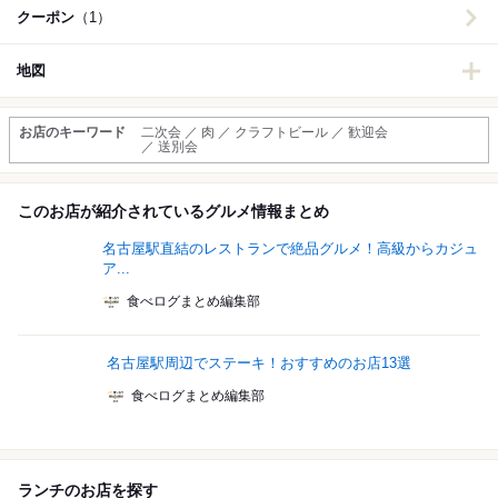
クーポン
（1）
地図
お店のキーワード
二次会 ／ 肉 ／ クラフトビール ／ 歓迎会
／ 送別会
このお店が紹介されているグルメ情報まとめ
名古屋駅直結のレストランで絶品グルメ！高級からカジュ
ア...
食べログまとめ編集部
名古屋駅周辺でステーキ！おすすめのお店13選
食べログまとめ編集部
ランチのお店を探す