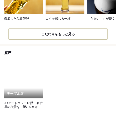
徹底した品質管理
コクを感じる一杯
「うまい！」が続く
こだわりをもっと見る
座席
テーブル席
JRゲートタワー13階！名古
屋の夜景を一望♪ ※座席指
定出来ない場合がありま
す。