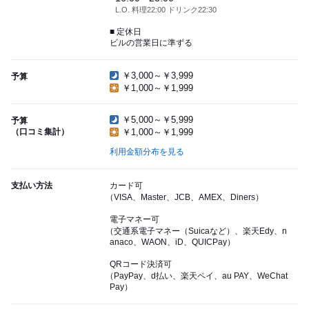
L.O. 料理22:00 ドリンク22:30
■ 定休日
ビルの営業日に準ずる
￥3,000～￥3,999
予算
￥1,000～￥1,999
￥5,000～￥5,999
予算
（口コミ集計）
￥1,000～￥1,999
利用金額分布を見る
支払い方法
カード可
（VISA、Master、JCB、AMEX、Diners）
電子マネー可
（交通系電子マネー（Suicaなど）、楽天Edy、n
anaco、WAON、iD、QUICPay）
QRコード決済可
（PayPay、d払い、楽天ペイ、au PAY、WeChat
Pay）