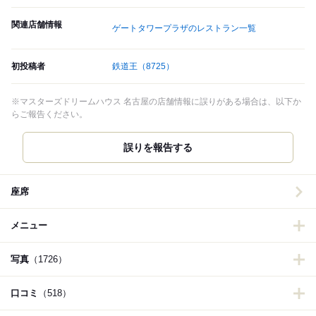
関連店舗情報
ゲートタワープラザのレストラン一覧
初投稿者
鉄道王
（8725）
※マスターズドリームハウス 名古屋の店舗情報に誤りがある場合は、以下か
らご報告ください。
誤りを報告する
座席
メニュー
写真
（1726）
口コミ
（518）