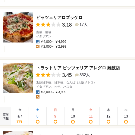
ピッツェリアロズッケロ
3.18
17人
吉成、勝瑞
イタリアン
￥4,000～￥4,999
夜の予算
￥2,000～￥2,999
昼の予算
トラットリア ピッツェリア アレグロ 難波店
3.45
332人
近鉄日本橋、日本橋、なんば（大阪メトロ）
イタリアン、ピザ、パスタ
￥3,000～￥3,999
夜の予算
-
昼の予算
金
土
日
月
火
水
木
空席
7
8
9
10
11
12
13
8
/
情報