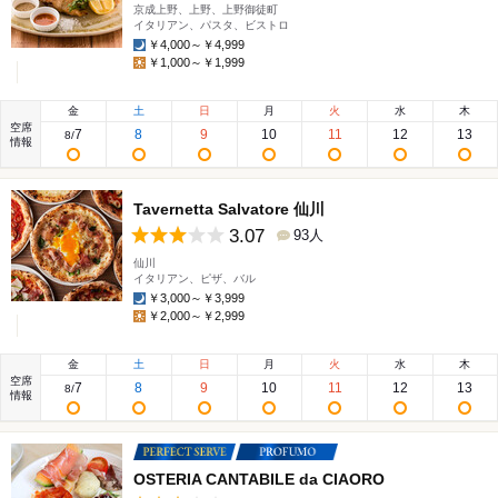
京成上野、上野、上野御徒町
イタリアン、パスタ、ビストロ
￥4,000～￥4,999
夜の予算
￥1,000～￥1,999
昼の予算
金
土
日
月
火
水
木
空席
7
8
9
10
11
12
13
8
/
情報
Tavernetta Salvatore 仙川
3.07
93人
仙川
イタリアン、ピザ、バル
￥3,000～￥3,999
夜の予算
￥2,000～￥2,999
昼の予算
金
土
日
月
火
水
木
空席
7
8
9
10
11
12
13
8
/
情報
OSTERIA CANTABILE da CIAORO