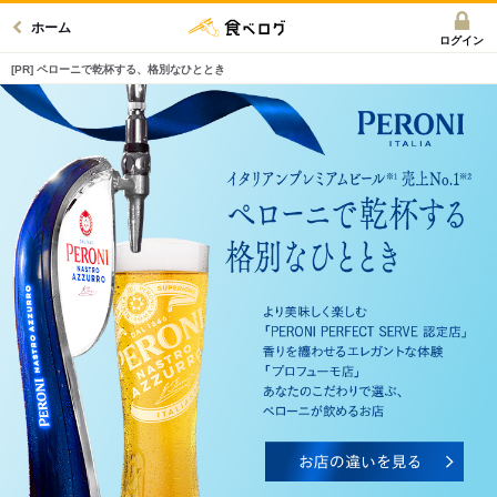
ホーム
ログイン
[PR] ペローニで乾杯する、格別なひととき