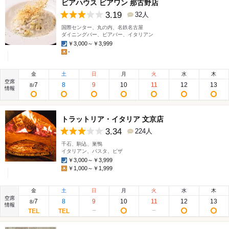
ビアハウス ビアワン 那古野店
3.19
32人
国際センター、丸の内、名鉄名古屋
ダイニングバー、ビアバー、イタリアン
￥3,000～￥3,999
夜の予算
-
昼の予算
金
土
日
月
火
水
木
空席
7
8
9
10
11
12
13
8
/
情報
トラットリア・イタリア 文京店
3.34
224人
千石、駒込、巣鴨
イタリアン、パスタ、ピザ
￥3,000～￥3,999
夜の予算
￥1,000～￥1,999
昼の予算
金
土
日
月
火
水
木
空席
7
8
9
10
11
12
13
8
/
情報