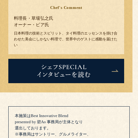
Chef's Comment
料理長・草場弘之
氏
オーナー・ビア
氏
日本料理の技術とスピリット、タイ料理のエッセンスを掛け合
わせた美会にしかない料理で、世界中のゲストに感動を届けた
い
本施策はBest Innovative Blend
presented by 碧Ao 事務局が主体となり
選出しております。
※事務局はサントリー、グルメライター、