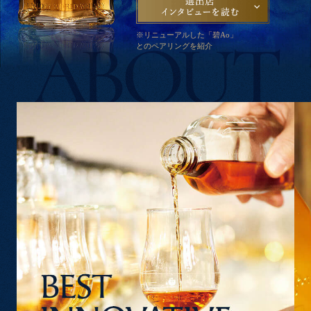
※リニューアルした「碧Ao」
とのペアリングを紹介