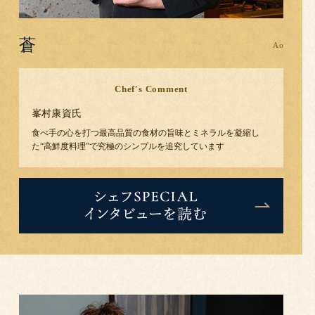
蒼
Chef's Comment
峯村康資
氏
食べ手の心を打つ最高品質の食材の旨味とミネラルを凝縮し
た“高鮮度料理”で究極のシンプルを追究しています