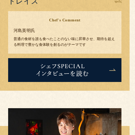
トレイス
Chef's Comment
河島英明
氏
普通の食材を誰も食べたことのない味に昇華させ、期待を超え
る料理で豊かな食体験を創るのがテーマです