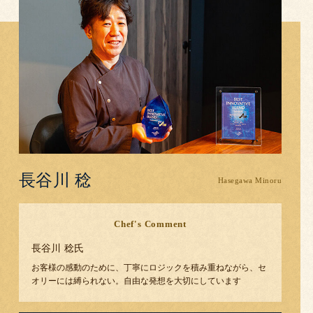
長谷川 稔
Chef's Comment
長谷川 稔
氏
お客様の感動のために、丁寧にロジックを積み重ねながら、セ
オリーには縛られない。自由な発想を大切にしています