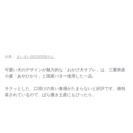
出典：
まいまい05230308さん
可愛い犬のデザインが魅力的な「おかげ犬サブレ」は、三重県産
小麦「あやひかり」と国産バター使用した一品。
サクッとした、口溶けの良い食感がたまらないと好評です。個包
装されているので、ばら撒き土産にもぴったり。