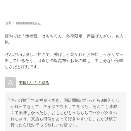
出典：
ultratomatoさん
店内では「赤福餅」はもちろん、冬季限定「赤福ぜんざい」も人
気。
ぜんざいは優しい甘さで、香ばしく焼かれたお餅にしっかりマッ
チしているそう。口直しの塩昆布やお茶の味も、申し分ない美味
しさだと評判です。
美味しいもの巡る
おかげ横丁で赤福食べ歩き。閉店間際に行ったら8個入りし
か残ってなくて、テイクアウトして食べた。あんこも味濃
くて美味しかったし、おもちがもっちもちでパクパク食べ
れちゃう。支店も何個かあって行きやすいし、おかげ横丁
行ったら絶対行って欲しいお店です。