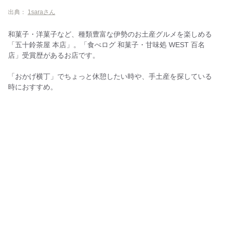
山村乳業
出典：
1saraさん
和菓子・洋菓子など、種類豊富な伊勢のお土産グルメを楽しめる
「五十鈴茶屋 本店」。「食べログ 和菓子・甘味処 WEST 百名
店」受賞歴があるお店です。
「おかげ横丁」でちょっと休憩したい時や、手土産を探している
時におすすめ。