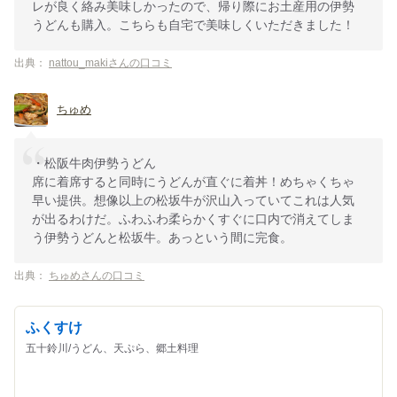
レが良く絡み美味しかったので、帰り際にお土産用の伊勢
うどんも購入。こちらも自宅で美味しくいただきました！
出典：
nattou_makiさんの口コミ
ちゅめ
・松阪牛肉伊勢うどん
席に着席すると同時にうどんが直ぐに着丼！めちゃくちゃ
早い提供。想像以上の松坂牛が沢山入っていてこれは人気
が出るわけだ。ふわふわ柔らかくすぐに口内で消えてしま
う伊勢うどんと松坂牛。あっという間に完食。
出典：
ちゅめさんの口コミ
ふくすけ
五十鈴川/うどん、天ぷら、郷土料理