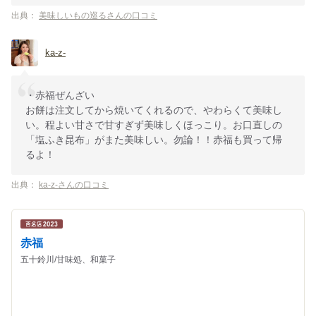
出典：
美味しいもの巡るさんの口コミ
ka-z-
・赤福ぜんざい
お餅は注文してから焼いてくれるので、やわらくて美味し
い。程よい甘さで甘すぎず美味しくほっこり。お口直しの
「塩ふき昆布」がまた美味しい。勿論！！赤福も買って帰
るよ！
出典：
ka-z-さんの口コミ
赤福
五十鈴川/甘味処、和菓子