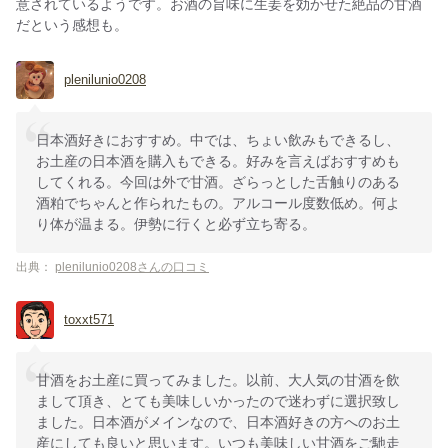
意されているようです。お酒の旨味に生姜を効かせた絶品の甘酒
だという感想も。
plenilunio0208
日本酒好きにおすすめ。中では、ちょい飲みもできるし、
お土産の日本酒を購入もできる。好みを言えばおすすめも
してくれる。今回は外で甘酒。ざらっとした舌触りのある
酒粕でちゃんと作られたもの。アルコール度数低め。何よ
り体が温まる。伊勢に行くと必ず立ち寄る。
出典：
plenilunio0208さんの口コミ
toxxt571
甘酒をお土産に買ってみました。以前、大人気の甘酒を飲
まして頂き、とても美味しいかったので迷わずに選択致し
ました。日本酒がメインなので、日本酒好きの方へのお土
産にしても良いと思います。いつも美味しい甘酒をご馳走