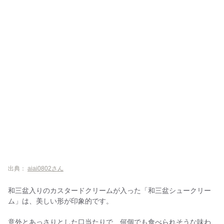
出典：
aiai0802さん
和三盆入りのカスタードクリームが入った「和三盆シュークリー
ム」は、美しい形が印象的です。
意外とあっさりとした口当たりで、何個でも食べられそうな味わ