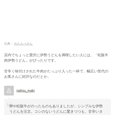
出典：
わたんぺさん
店内でちょっと贅沢に伊勢うどんを満喫したい人には、「松阪牛
肉伊勢うどん」がぴったりです。
甘辛く味付けされた牛肉がたっぷり入った一杯で、幅広い世代の
お客さんに好評なのだとか。
nattou_maki
卵や松阪牛がのったものもありましたが、シンプルな伊勢
うどんを注文。コシのないうどんに驚きつつも、甘辛いタ