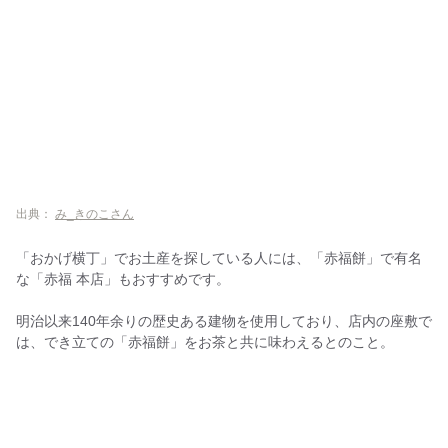
出典：
み_きのこさん
「おかげ横丁」でお土産を探している人には、「赤福餅」で有名
な「赤福 本店」もおすすめです。
明治以来140年余りの歴史ある建物を使用しており、店内の座敷で
は、でき立ての「赤福餅」をお茶と共に味わえるとのこと。