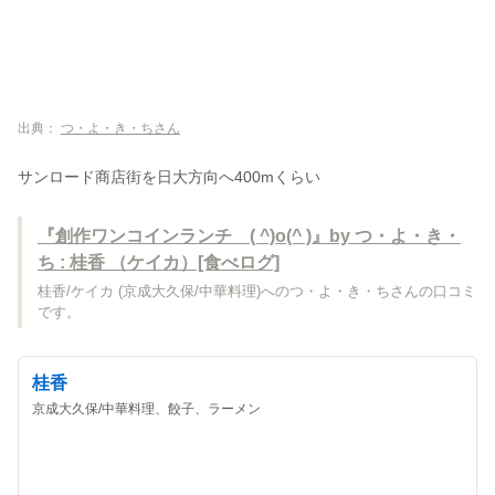
出典：
つ・よ・き・ちさん
サンロード商店街を日大方向へ400mくらい
『創作ワンコインランチ ( ^)o(^ )』by つ・よ・き・
ち : 桂香 （ケイカ）[食べログ]
桂香/ケイカ (京成大久保/中華料理)へのつ・よ・き・ちさんの口コミ
です。
桂香
京成大久保/中華料理、餃子、ラーメン