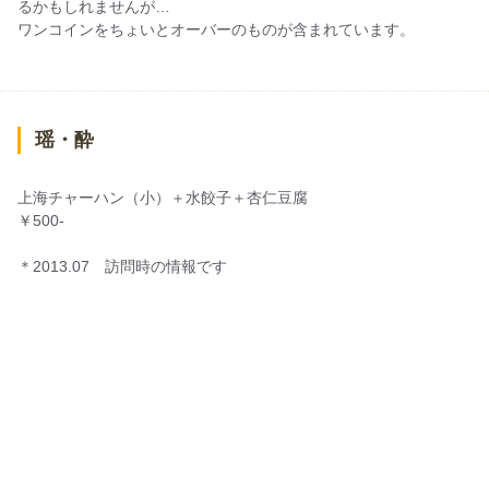
るかもしれませんが…
ワンコインをちょいとオーバーのものが含まれています。
瑶・酔
上海チャーハン（小）＋水餃子＋杏仁豆腐
￥500-
＊2013.07 訪問時の情報です