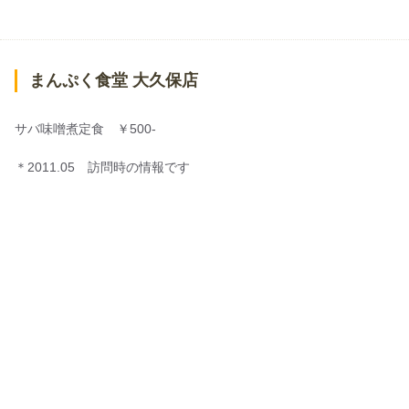
まんぷく食堂 大久保店
サバ味噌煮定食 ￥500-
＊2011.05 訪問時の情報です