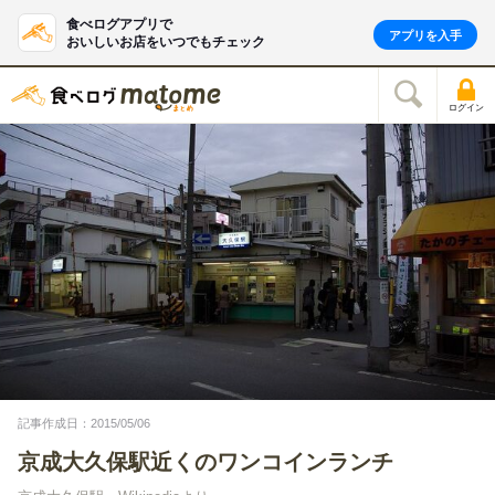
食べログアプリで
アプリを入手
おいしいお店をいつでもチェック
ログイン
記事作成日：2015/05/06
京成大久保駅近くのワンコインランチ