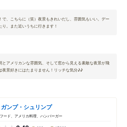
！で、こちらに（笑）夜景もきれいだし、雰囲気もいい。デー
たり。また近いうちに行きます！
明とアメリカンな雰囲気、そして窓から見える素敵な夜景が飛
は夜景好きにはたまりません！リッチな気分♪♪
・ガンプ・シュリンプ
ーフード、アメリカ料理、ハンバーガー