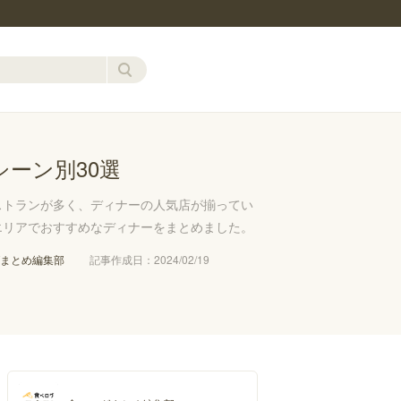
ーン別30選
ストランが多く、ディナーの人気店が揃ってい
エリアでおすすめなディナーをまとめました。
まとめ編集部
記事作成日：2024/02/19