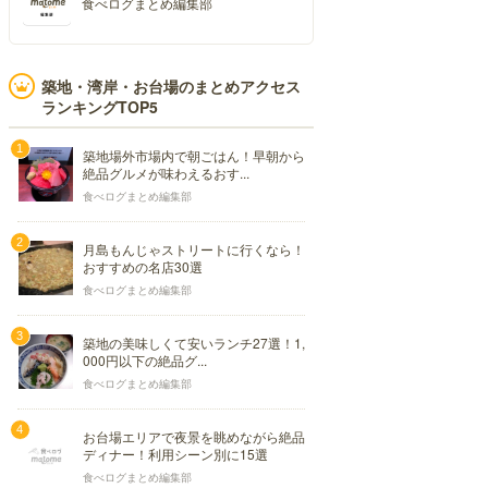
食べログまとめ編集部
築地・湾岸・お台場のまとめアクセス
ランキングTOP5
築地場外市場内で朝ごはん！早朝から
絶品グルメが味わえるおす...
食べログまとめ編集部
月島もんじゃストリートに行くなら！
おすすめの名店30選
食べログまとめ編集部
築地の美味しくて安いランチ27選！1,
000円以下の絶品グ...
食べログまとめ編集部
お台場エリアで夜景を眺めながら絶品
ディナー！利用シーン別に15選
食べログまとめ編集部