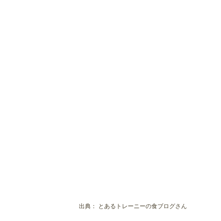
出典：
とあるトレーニーの食ブログさん