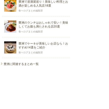
豊洲で居酒屋巡り！美味しい料理とお
酒が楽しめる人気店18選
食べログまとめ編集部
豊洲のランチはおしゃれで安い！美味
しくてお腹も満たされる店20選
食べログまとめ編集部
豊洲でケーキが美味しいお店なら！お
すすめ14選をご紹介
食べログまとめ編集部
豊洲に関連するまとめ一覧