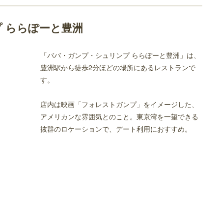
ぽーと豊洲
 ららぽーと豊洲
「ババ・ガンプ・シュリンプ ららぽーと豊洲」は、
豊洲駅から徒歩2分ほどの場所にあるレストランで
す。
人とおすすめのレストラン
店内は映画「フォレストガンプ」をイメージした、
アメリカンな雰囲気とのこと。東京湾を一望できる
抜群のロケーションで、デート利用におすすめ。