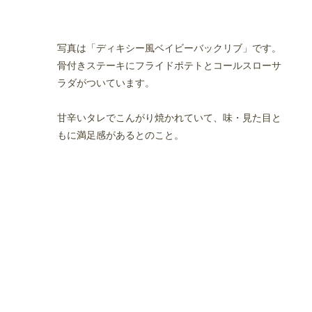
写真は「ディキシー風ベイビーバックリブ」です。
骨付きステーキにフライドポテトとコールスローサ
ラダがついています。
甘辛いタレでこんがり焼かれていて、味・見た目と
もに満足感があるとのこと。