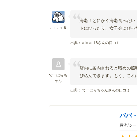
海老！とにかく海老食べたい
attman18
トにぴったり、女子会にぴっ
出典：
attman18さんの口コミ
店内に案内されると暗めの照
でーはらち
び込んできます。もう、これ
ゃん
出典：
でーはらちゃんさんの口コミ
ババ
豊洲/シ