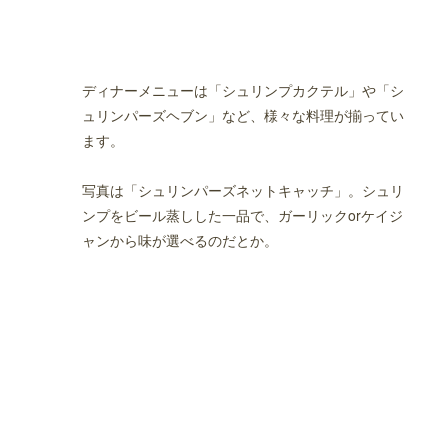
味しくて安いレストラン
ディナーメニューは「シュリンプカクテル」や「シ
ュリンパーズヘブン」など、様々な料理が揃ってい
ーと豊洲店
ます。
写真は「シュリンパーズネットキャッチ」。シュリ
ンプをビール蒸しした一品で、ガーリックorケイジ
ャンから味が選べるのだとか。