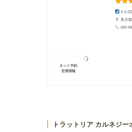
￥3,0
東京
050-5
ネット予約
空席情報
トラットリア カルネジー