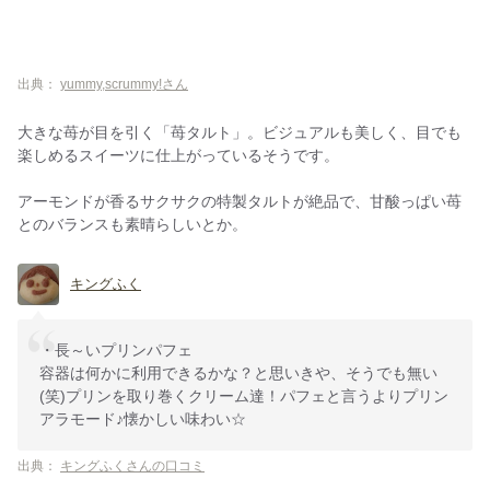
出典：
yummy,scrummy!さん
大きな苺が目を引く「苺タルト」。ビジュアルも美しく、目でも
楽しめるスイーツに仕上がっているそうです。
アーモンドが香るサクサクの特製タルトが絶品で、甘酸っぱい苺
とのバランスも素晴らしいとか。
キングふく
・長～いプリンパフェ
容器は何かに利用できるかな？と思いきや、そうでも無い
(笑)プリンを取り巻くクリーム達！パフェと言うよりプリン
アラモード♪懐かしい味わい☆
出典：
キングふくさんの口コミ