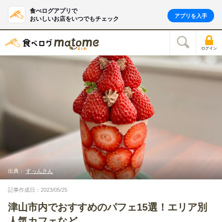
食べログアプリで
アプリを入手
おいしいお店をいつでもチェック
ログイン
出典：
すっんさん
記事作成日：2023/05/25
津山市内でおすすめのパフェ15選！エリア別
人気カフェなど