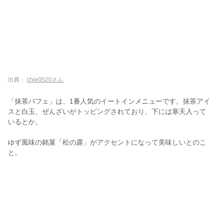
出典：
chie0520さん
「抹茶パフェ」は、1番人気のイートインメニューです。抹茶アイ
スと白玉、ぜんざいがトッピングされており、下には寒天入って
いるとか。
ゆず風味の銘菓「松の露」がアクセントになって美味しいとのこ
と。