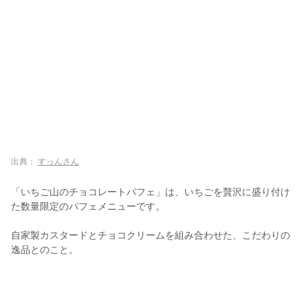
出典：
すっんさん
「いちご山のチョコレートパフェ」は、いちごを贅沢に盛り付け
た数量限定のパフェメニューです。
自家製カスタードとチョコクリームを組み合わせた、こだわりの
逸品とのこと。