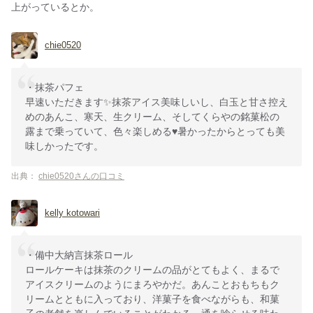
上がっているとか。
chie0520
・抹茶パフェ
早速いただきます✨抹茶アイス美味しいし、白玉と甘さ控え
めのあんこ、寒天、生クリーム、そしてくらやの銘菓松の
露まで乗っていて、色々楽しめる♥️暑かったからとっても美
味しかったです。
出典：
chie0520さんの口コミ
kelly kotowari
・備中大納言抹茶ロール
ロールケーキは抹茶のクリームの品がとてもよく、まるで
アイスクリームのようにまろやかだ。あんことおもちもク
リームとともに入っており、洋菓子を食べながらも、和菓