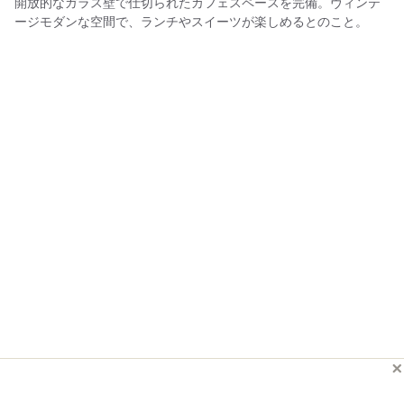
開放的なガラス壁で仕切られたカフェスペースを完備。ヴィンテ
ージモダンな空間で、ランチやスイーツが楽しめるとのこと。