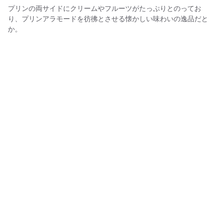
プリンの両サイドにクリームやフルーツがたっぷりとのってお
り、プリンアラモードを彷彿とさせる懐かしい味わいの逸品だと
か。