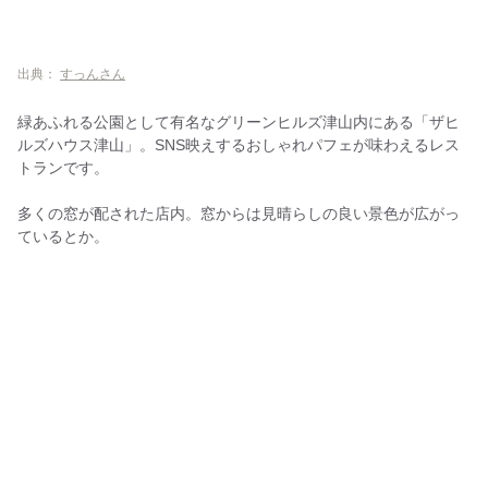
出典：
すっんさん
緑あふれる公園として有名なグリーンヒルズ津山内にある「ザヒ
ルズハウス津山」。SNS映えするおしゃれパフェが味わえるレス
トランです。
多くの窓が配された店内。窓からは見晴らしの良い景色が広がっ
ているとか。