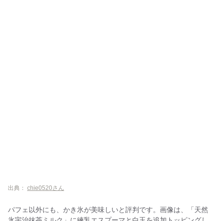
出典：
chie0520さん
パフェ以外にも、かき氷が美味しいと評判です。画像は、「天然
氷宇治抹茶ミルク」に練乳エスプーマと白玉を追加トッピングし