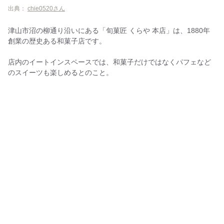
出典：
chie0520さん
津山市沼の柳通り沿いにある「旬菓匠 くらや 本店」は、1880年
創業の歴史ある和菓子店です。
店内のイートインスペースでは、和菓子だけではなくパフェなど
のスイーツも楽しめるとのこと。