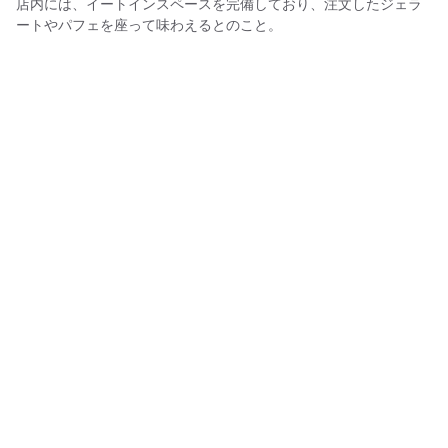
店内には、イートインスペースを完備しており、注文したジェラ
ートやパフェを座って味わえるとのこと。