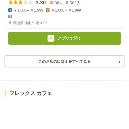
3.30
38
562
人
人
￥1,000～￥1,999
￥1,000～￥1,999
夜
昼
-
の
の
金
金
岡山県
津山市 沼 37-2
額
額
:
:
アプリで開く
このお店の口コミをすべて見る
フレックス カフェ