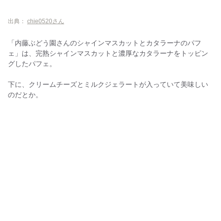
出典：
chie0520さん
「内藤ぶどう園さんのシャインマスカットとカタラーナのパフ
ェ」は、完熟シャインマスカットと濃厚なカタラーナをトッピン
グしたパフェ。
下に、クリームチーズとミルクジェラートが入っていて美味しい
のだとか。