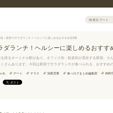
久保
新宿でサラダランチ！ヘルシーに楽しめるおすすめ店9選
ラダランチ！ヘルシーに楽しめるおすす
数を誇るターミナル駅があり、オフィス街・歓楽街が混在する新宿。そ
たくさんあります。今回は新宿でサラダランチが食べられる、おすすめ
ゃれ
デート
テラス
深夜営業
食べログまとめ編集部
肉料