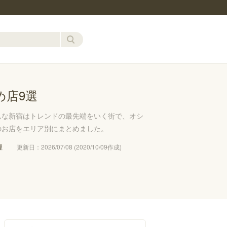
め店9選
んな新宿はトレンドの最先端をいく街で、オシ
のお店をエリア別にまとめました。
理
更新日：2026/07/08 (2020/10/09作成)