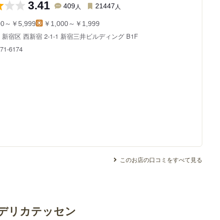
3.41
409
人
21447
人
00～￥5,999
￥1,000～￥1,999
都
新宿区 西新宿 2-1-1
新宿三井ビルディング B1F
571-6174
このお店の口コミをすべて見る
 デリカテッセン