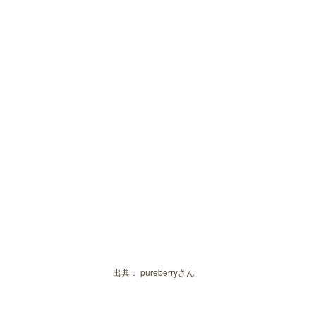
出典：
pureberryさん