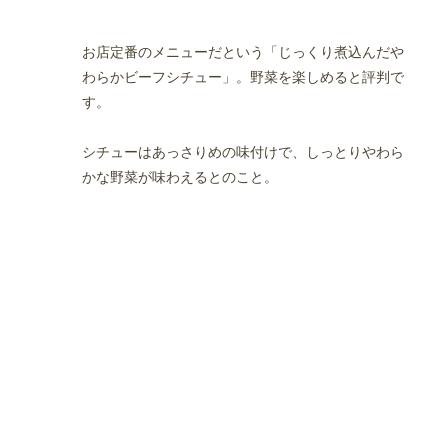
お店定番のメニューだという「じっくり煮込んだや
わらかビーフシチュー」。野菜を楽しめると評判で
す。
シチューはあっさりめの味付けで、しっとりやわら
かな野菜が味わえるとのこと。