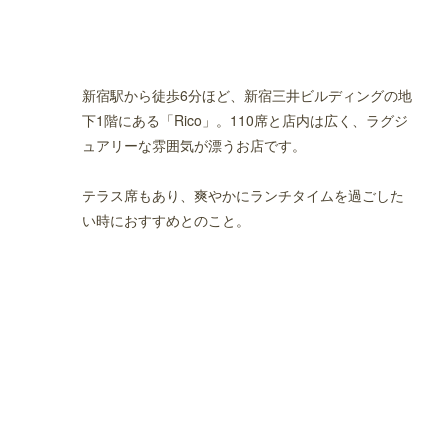
新宿駅から徒歩6分ほど、新宿三井ビルディングの地
下1階にある「Rico」。110席と店内は広く、ラグジ
ュアリーな雰囲気が漂うお店です。
テラス席もあり、爽やかにランチタイムを過ごした
い時におすすめとのこと。