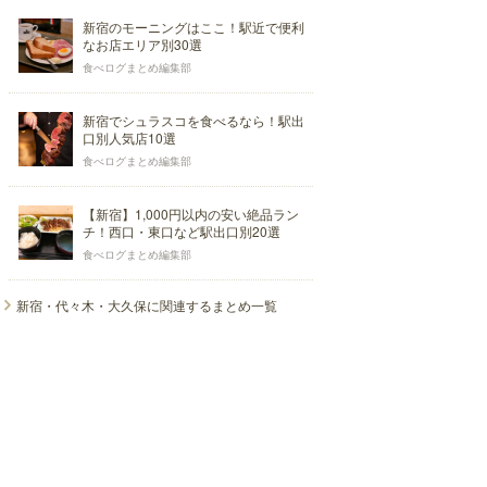
新宿のモーニングはここ！駅近で便利
なお店エリア別30選
食べログまとめ編集部
新宿でシュラスコを食べるなら！駅出
口別人気店10選
食べログまとめ編集部
【新宿】1,000円以内の安い絶品ラン
チ！西口・東口など駅出口別20選
食べログまとめ編集部
新宿・代々木・大久保に関連するまとめ一覧