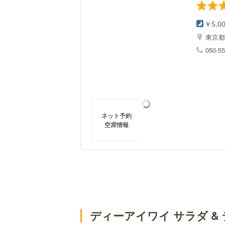
￥5,0
東京
050-5
ネット予約
空席情報
ディーアイワイ サラダ &