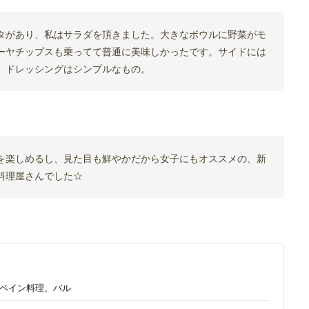
タがあり、私はサラダを頂きました。大きなボウルに野菜がモ
ーヤチップスも乗ってて普通に美味しかったです。サイドには
。ドレッシングはシンプルなもの。
を楽しめるし、見た目も鮮やかだから女子にもオススメの、新
料理屋さんでした☆
スペイン料理、バル