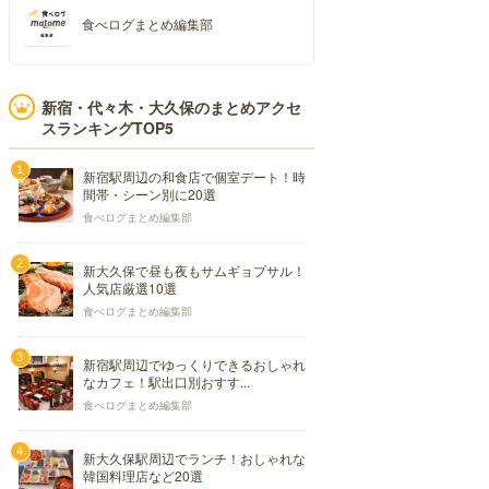
食べログまとめ編集部
新宿・代々木・大久保のまとめアクセ
スランキングTOP5
新宿駅周辺の和食店で個室デート！時
間帯・シーン別に20選
食べログまとめ編集部
新大久保で昼も夜もサムギョプサル！
人気店厳選10選
食べログまとめ編集部
新宿駅周辺でゆっくりできるおしゃれ
なカフェ！駅出口別おすす...
食べログまとめ編集部
新大久保駅周辺でランチ！おしゃれな
韓国料理店など20選