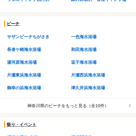
ビーチ
サザンビーチちがさき
一色海水浴場
長者ケ崎海水浴場
和田海水浴場
湯河原海水浴場
逗子海水浴場
片瀬東浜海水浴場
片瀬西浜海水浴場
御幸の浜海水浴場
津久井浜海水浴場
神奈川県のビーチを
もっと見る（全10件）
祭り・イベント