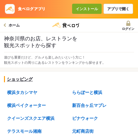
インストール
アプリで開く
ホーム
ログイン
神奈川県のお店、レストランを
観光スポットから探す
遊びも重要だけど、グルメも楽しみたいという方に！
観光スポットの周りにあるレストランをランキングから探せます。
ショッピング
横浜タカシマヤ
ららぽーと横浜
横浜ベイクォーター
新百合ヶ丘マプレ
クイーンズスクエア横浜
ビナウォーク
テラスモール湘南
元町商店街