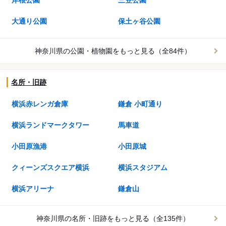
岸根公園
三笠公園
大通り公園
保土ヶ谷公園
神奈川県の公園・植物園を
もっと見る（全84件）
名所・旧跡
横浜赤レンガ倉庫
鎌倉 小町通り
横浜ランドマークタワー
馬車道
小田原漁港
小田原城
クィーンズスクエア横浜
横浜スタジアム
横浜アリーナ
鎌倉山
神奈川県の名所・旧跡を
もっと見る（全135件）