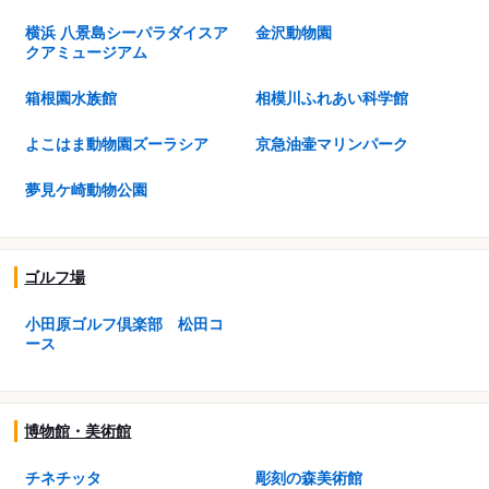
横浜 八景島シーパラダイスア
金沢動物園
クアミュージアム
箱根園水族館
相模川ふれあい科学館
よこはま動物園ズーラシア
京急油壷マリンパーク
夢見ケ崎動物公園
ゴルフ場
小田原ゴルフ倶楽部 松田コ
ース
博物館・美術館
チネチッタ
彫刻の森美術館