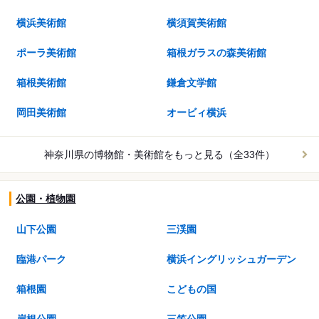
横浜美術館
横須賀美術館
ポーラ美術館
箱根ガラスの森美術館
箱根美術館
鎌倉文学館
岡田美術館
オービィ横浜
神奈川県の博物館・美術館を
もっと見る（全33件）
公園・植物園
山下公園
三渓園
臨港パーク
横浜イングリッシュガーデン
箱根園
こどもの国