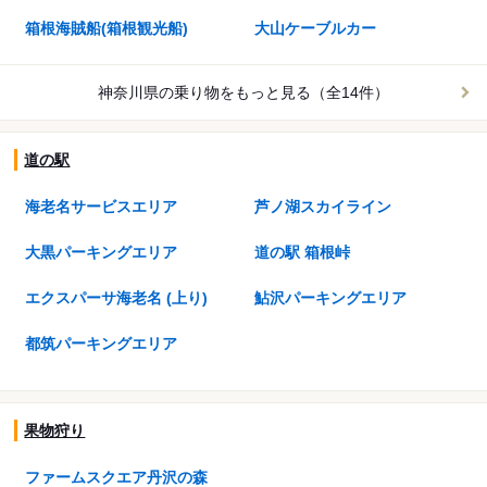
箱根海賊船(箱根観光船)
大山ケーブルカー
神奈川県の乗り物を
もっと見る（全14件）
道の駅
海老名サービスエリア
芦ノ湖スカイライン
大黒パーキングエリア
道の駅 箱根峠
エクスパーサ海老名 (上り)
鮎沢パーキングエリア
都筑パーキングエリア
果物狩り
ファームスクエア丹沢の森