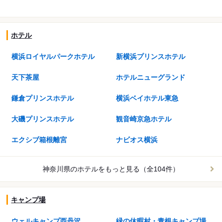
ホテル
横浜ロイヤルパークホテル
新横浜プリンスホテル
天下茶屋
ホテルニューグランド
鎌倉プリンスホテル
横浜ベイホテル東急
大磯プリンスホテル
観音崎京急ホテル
エクシブ箱根離宮
ナビオス横浜
神奈川県のホテルを
もっと見る（全104件）
キャンプ場
ウェルキャンプ西丹沢
緑の休暇村・青根キャンプ場