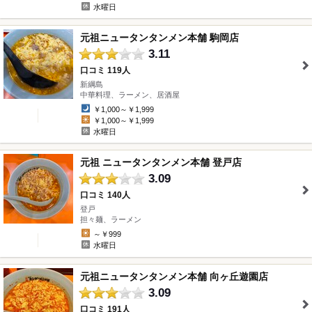
水曜日
元祖ニュータンタンメン本舗 駒岡店
3.11
口コミ 119人
新綱島
" />
中華料理、ラーメン、居酒屋
￥1,000～￥1,999
￥1,000～￥1,999
水曜日
元祖 ニュータンタンメン本舗 登戸店
3.09
口コミ 140人
登戸
" />
担々麺、ラーメン
～￥999
水曜日
元祖ニュータンタンメン本舗 向ヶ丘遊園店
3.09
口コミ 191人