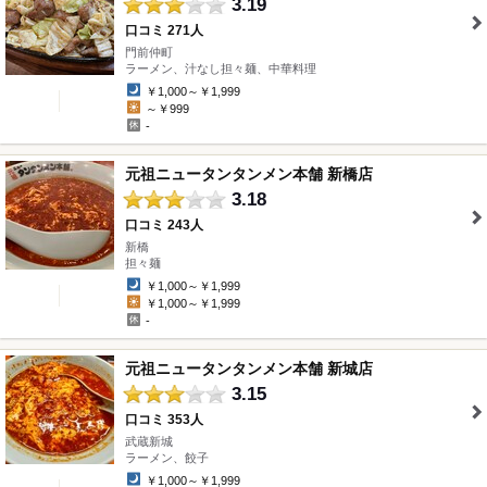
3.19
口コミ 271人
門前仲町
" />
ラーメン、汁なし担々麺、中華料理
￥1,000～￥1,999
～￥999
-
元祖ニュータンタンメン本舗 新橋店
3.18
口コミ 243人
新橋
" />
担々麺
￥1,000～￥1,999
￥1,000～￥1,999
-
元祖ニュータンタンメン本舗 新城店
3.15
口コミ 353人
武蔵新城
" />
ラーメン、餃子
￥1,000～￥1,999