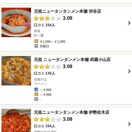
元祖ニュータンタンメン本舗 渋谷店
3.09
口コミ 154人
神泉
" />
担々麺
￥1,000～￥1,999
月曜日
元祖 ニュータンタンメン本舗 武蔵小山店
3.09
口コミ 135人
武蔵小山
" />
ラーメン
～￥999
～￥999
-
元祖ニュータンタンメン本舗 伊勢佐木店
3.08
口コミ 154人