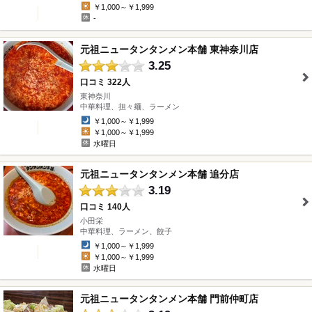
￥1,000～￥1,999
-
元祖ニュータンタンメン本舗 東神奈川店
3.25
口コミ 322人
東神奈川
" />
中華料理、担々麺、ラーメン
￥1,000～￥1,999
￥1,000～￥1,999
水曜日
元祖ニュータンタンメン本舗 追分店
3.19
口コミ 140人
小田栄
" />
中華料理、ラーメン、餃子
￥1,000～￥1,999
￥1,000～￥1,999
水曜日
元祖ニュータンタンメン本舗 門前仲町店