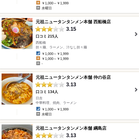
￥1,000～￥1,999
水曜日
元祖ニュータンタンメン本舗 西船橋店
3.15
口コミ 215人
西船橋
" />
担々麺、ラーメン、汁なし担々麺
￥1,000～￥1,999
￥1,000～￥1,999
-
元祖ニュータンタンメン本舗 仲の谷店
3.13
口コミ 134人
日吉
" />
中華料理、焼肉、ラーメン
￥1,000～￥1,999
水曜日
元祖ニュータンタンメン本舗 綱島店
3.13