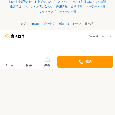
個人情報保護方針
外部送信（オプトアウト）
特定商取引法に基づく表記
推奨環境
ヘルプ・お問い合わせ
採用情報
企業情報
キーワード一覧
サイトマップ
チェーン一覧
言語：
English
简体中文
繁體中文
한국어
日本語
©Kakaku.com, Inc.
電話
行った
保存
共有