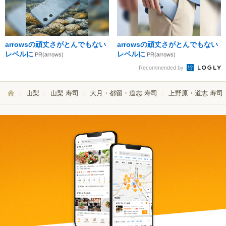
arrowsの頑丈さがとんでもない
arrowsの頑丈さがとんでもない
レベルに
レベルに
PR(arrows)
PR(arrows)
Recommended by
山梨
山梨 寿司
大月・都留・道志 寿司
上野原・道志 寿司