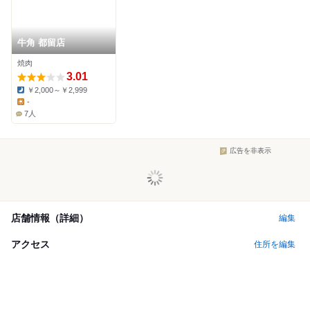
牛角 都留店
焼肉
3.01
￥2,000～￥2,999
Dinner:
-
Lunch:
7人
広告を非表示
店舗情報（詳細）
編集
アクセス
住所を編集