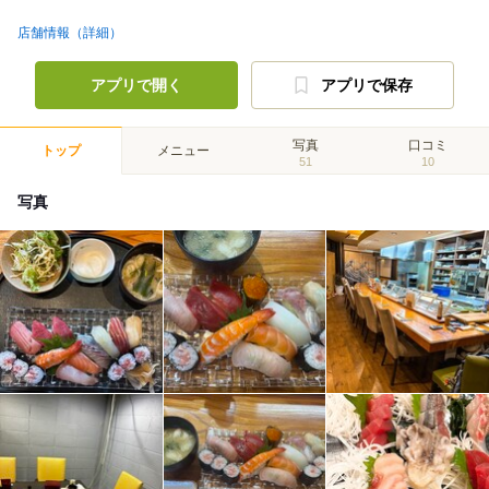
店舗情報（詳細）
アプリで開く
アプリで保存
写真
口コミ
トップ
メニュー
51
10
写真