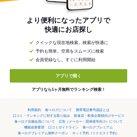
より便利になったアプリで
快適にお店探し
クイックな現在地検索。検索が快適に
予約も簡単。空席をスムーズに検索
会員登録なし。すぐに利用開始
アプリで開く
アプリなら1ヶ月無料でランキング検索！
利用規約
食べログについて
携帯電話番号認証とは
口コミ・ランキングに対する取り組み
飲食店・飲食企業様向けサービス
食べログ店舗会員について
広告（メーカー・団体様等向け）について
機能改善要望
口コミガイドライン
食べログプレミアム
食べログプレミアム無料クーポン
ネット予約（リクエスト予約）