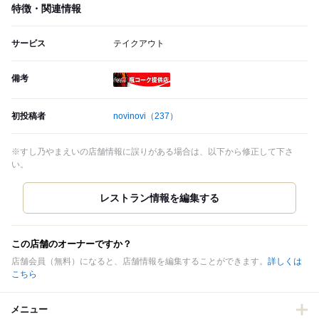
特徴・関連情報
サービス
テイクアウト
備考
瓶コーク提供店
初投稿者
novinovi
（237）
※すし乃やまえいの店舗情報に誤りがある場合は、以下から修正して下さ
い。
この店舗のオーナーですか？
店舗会員（無料）になると、店舗情報を編集することができます。
詳しくは
こちら
メニュー