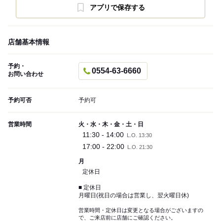
アプリで保存する
店舗基本情報
予約・
0554-63-6660
お問い合わせ
予約可否
予約可
営業時間
火・水・木・金・土・日
11:30 - 14:00
L.O. 13:30
17:00 - 22:00
L.O. 21:30
月
定休日
■ 定休日
月曜日(祝日の場合は営業し、翌火曜日休)
営業時間・定休日は変更となる場合がございますの
で、ご来店前に店舗にご確認ください。