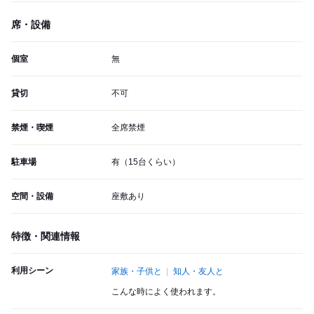
席・設備
個室
無
貸切
不可
禁煙・喫煙
全席禁煙
駐車場
有（15台くらい）
空間・設備
座敷あり
特徴・関連情報
利用シーン
家族・子供と
知人・友人と
こんな時によく使われます。