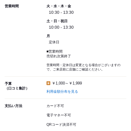
営業時間
火・水・木・金
10:30 - 13:30
土・日・祝日
10:00 - 13:30
月
定休日
■営業時間
売切れ次第終了
営業時間・定休日は変更となる場合がございますの
で、ご来店前に店舗にご確認ください。
￥1,000～￥1,999
予算
（口コミ集計）
利用金額分布を見る
支払い方法
カード不可
電子マネー不可
QRコード決済不可