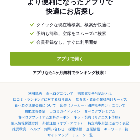
より便利になったアプリで
快適にお店探し
クイックな現在地検索。検索が快適に
予約も簡単。空席をスムーズに検索
会員登録なし。すぐに利用開始
アプリで開く
アプリなら1ヶ月無料でランキング検索！
利用規約
食べログについて
携帯電話番号認証とは
口コミ・ランキングに対する取り組み
飲食店・飲食企業様向けサービス
食べログ店舗会員について
広告（メーカー・団体様等向け）について
機能改善要望
口コミガイドライン
食べログプレミアム
食べログプレミアム無料クーポン
ネット予約（リクエスト予約）
個人情報保護方針
外部送信（オプトアウト）
特定商取引法に基づく表記
推奨環境
ヘルプ・お問い合わせ
採用情報
企業情報
キーワード一覧
サイトマップ
チェーン一覧