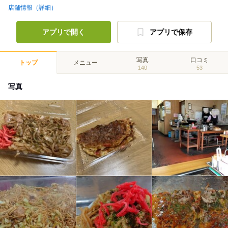
店舗情報（詳細）
アプリで開く
アプリで保存
写真
口コミ
トップ
メニュー
140
53
写真