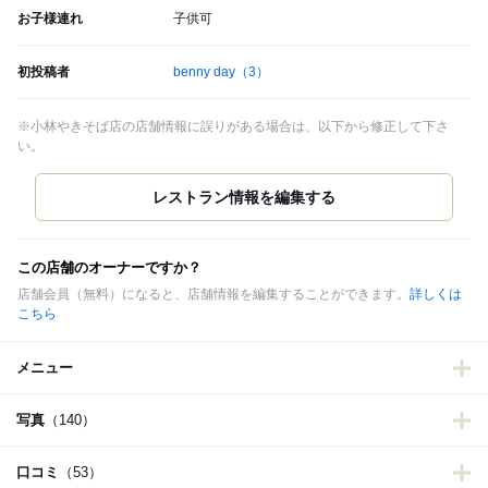
お子様連れ
子供可
初投稿者
benny day
（3）
※小林やきそば店の店舗情報に誤りがある場合は、以下から修正して下さ
い。
この店舗のオーナーですか？
店舗会員（無料）になると、店舗情報を編集することができます。
詳しくは
こちら
メニュー
写真
（140）
口コミ
（53）