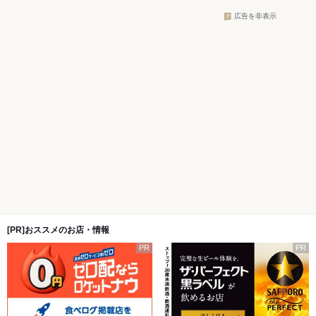
広告を非表示
[PR]おススメのお店・情報
PR
PR