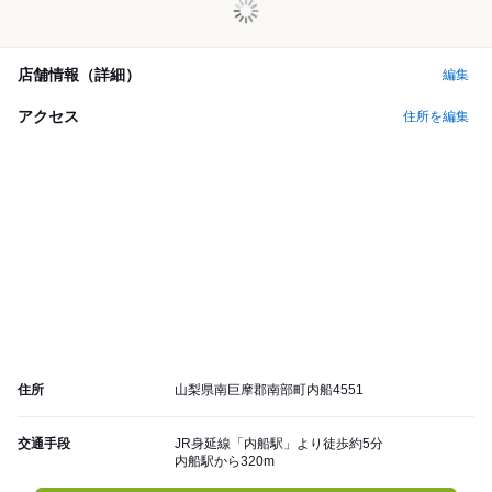
店舗情報（詳細）
編集
アクセス
住所を編集
住所
山梨県南巨摩郡南部町内船4551
交通手段
JR身延線「内船駅」より徒歩約5分
内船駅から320m